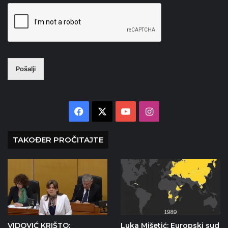
Pošalji
Facebook
X
YouTube
Instagram
TAKOĐER PROČITAJTE
VIDOVIĆ KRIŠTO:
Luka Mišetić: Europski sud