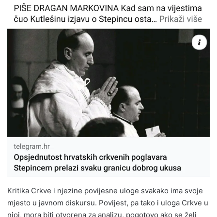
Kritika Crkve i njezine povijesne uloge svakako ima svoje
mjesto u javnom diskursu. Povijest, pa tako i uloga Crkve u
njoj, mora biti otvorena za analizu, pogotovo ako se želi