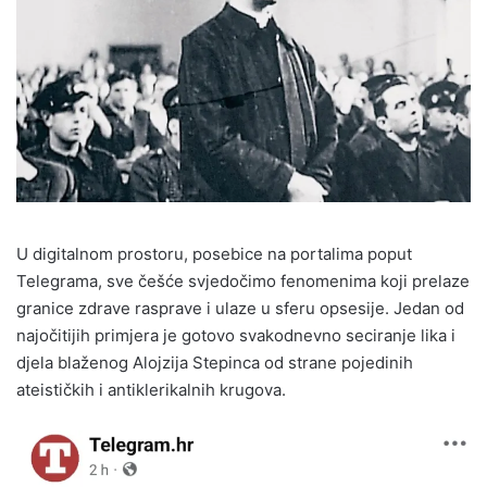
U digitalnom prostoru, posebice na portalima poput
Telegrama, sve češće svjedočimo fenomenima koji prelaze
granice zdrave rasprave i ulaze u sferu opsesije. Jedan od
najočitijih primjera je gotovo svakodnevno seciranje lika i
djela blaženog Alojzija Stepinca od strane pojedinih
ateističkih i antiklerikalnih krugova.