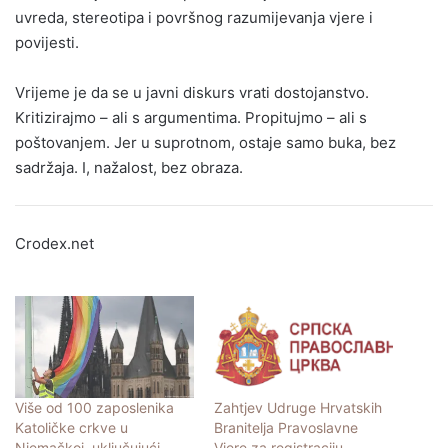
uvreda, stereotipa i površnog razumijevanja vjere i
povijesti.
Vrijeme je da se u javni diskurs vrati dostojanstvo.
Kritizirajmo – ali s argumentima. Propitujmo – ali s
poštovanjem. Jer u suprotnom, ostaje samo buka, bez
sadržaja. I, nažalost, bez obraza.
Crodex.net
Više od 100 zaposlenika
Zahtjev Udruge Hrvatskih
Katoličke crkve u
Branitelja Pravoslavne
Njemačkoj, uključujući
Vjere za registraciju