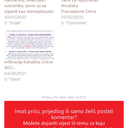
svećenike, javno su se
Hrvatske
izjasnili kao homoseksualci
Pravoslavne Crkve
30/01/2022
05/02/2022
U "Svijet"
U "Domovina"
Infiltracija Katoličke Crkve
(KC)…
04/08/2021
U "Vjera"
POŠALJITE NAM VAŠU VIJEST