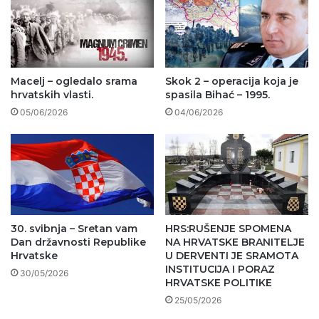
Macelj – ogledalo srama
Skok 2 – operacija koja je
hrvatskih vlasti.
spasila Bihać – 1995.
05/06/2026
04/06/2026
30. svibnja – Sretan vam
HRS:RUŠENJE SPOMENA
Dan državnosti Republike
NA HRVATSKE BRANITELJE
Hrvatske
U DERVENTI JE SRAMOTA
INSTITUCIJA I PORAZ
30/05/2026
HRVATSKE POLITIKE
25/05/2026