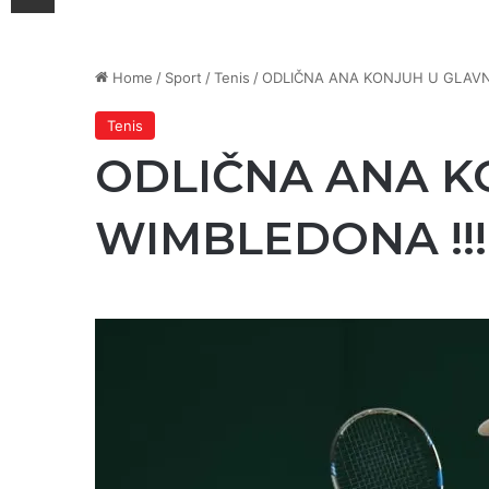
Home
/
Sport
/
Tenis
/
ODLIČNA ANA KONJUH U GLAVN
Tenis
ODLIČNA ANA K
WIMBLEDONA !!!