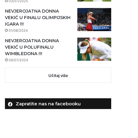
03/07/2025
NEVJEROJATNA DONNA
VEKIĆ U FINALU OLIMPIJSKIH
IGARA !!!
01/08/2024
NEVJEROJATNA DONNA
VEKIĆ U POLUFINALU
WIMBLEDONA !!!
09/07/2024
Učitaj više
Zapratite nas na facebooku