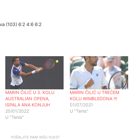
a (103) 6:2 4:6 6:2
MARIN ČILIĆ U 3. KOLU
MARIN ČILIĆ U TREĆEM
AUSTRALIAN OPENA,
KOLU WIMBLEDONA !!!
ISPALA ANA KONJUH
01/07/2021
20/01/2022
U "Tenis"
U "Tenis"
POŠALJITE NAM VAŠU VIJEST