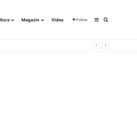
Sidebar
Traži
ltura
Magazin
Video
Follow