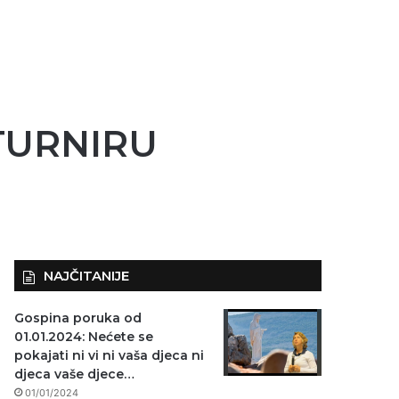
TURNIRU
NAJČITANIJE
Gospina poruka od
01.01.2024: Nećete se
pokajati ni vi ni vaša djeca ni
djeca vaše djece…
01/01/2024