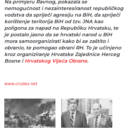
Na primjeru Ravnog, pokazala se
nemogućnost i nezainteresiranost republičkog
vodstva da spriječi agresiju na BiH, da spriječi
korištenje teritorija BiH od tzv. JNA kao
poligona za napad na Republiku Hrvatsku, te
je postalo jasno da se hrvatski narod u BiH
mora samoorganizirati kako bi se zaštito i
obranio, te pomogao obrani RH. To je učinjeno
kroz organiziranje Hrvatske Zajednice Herceg
Bosne i
Hrvatskog Vijeća Obrane
.
www.crodex.net