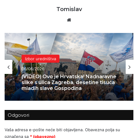
Tomislav
Website
Izbor uredništva
06/06/2026
(VIDEO) Ovo je Hrvatska! Nadnaravne
slike s ulica Zagreba, desetine tisuća
mladih slave Gospodina
Odgovori
Vaša adresa e-pošte neće biti objavljena.
Obavezna polja su
označena sa
* (obavezno)