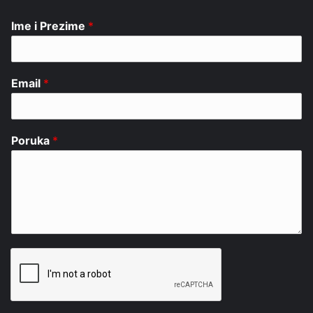
Ime i Prezime
*
Email
*
Poruka
*