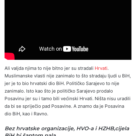
Ali valjda njima to nije bitno jer su stradali
Hrvati
.
Muslimanske vlasti nije zanimalo to što stradaju ljudi u BiH,
jer je to bio hrvatski dio BiH. Političko Sarajevo to nije
zanimalo. Isto kao što je političko Sarajevo prodalo
Posavinu jer su i tamo bili većinski Hrvati. Ništa nisu uradili
da bi se spriječio pad Posavine. A znamo da je Posavina
dio BiH, kao i Ravno.
Bez hrvatske organizacije, HVO-a i HZHB,cijela
BiH bi šaptom pala.