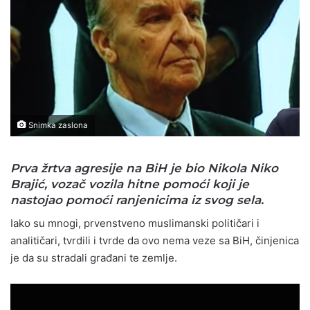
Snimka zaslona
Prva žrtva agresije na BiH je bio Nikola Niko
Brajić, vozač vozila hitne pomoći koji je
nastojao pomoći ranjenicima iz svog sela.
Iako su mnogi, prvenstveno muslimanski političari i
analitičari, tvrdili i tvrde da ovo nema veze sa BiH, činjenica
je da su stradali građani te zemlje.