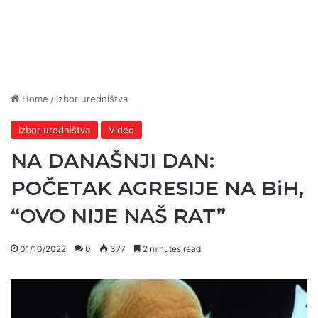
Home
/
Izbor uredništva
Izbor uredništva
Video
NA DANAŠNJI DAN:
POČETAK AGRESIJE NA BiH,
“OVO NIJE NAŠ RAT”
01/10/2022
0
377
2 minutes read