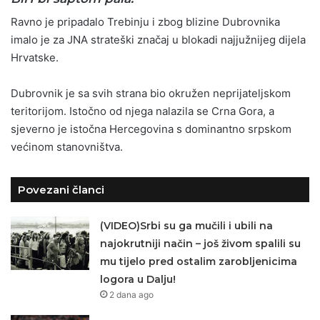
Ravno je pripadalo Trebinju i zbog blizine Dubrovnika
imalo je za JNA strateški značaj u blokadi najjužnijeg dijela
Hrvatske.
Dubrovnik je sa svih strana bio okružen neprijateljskom
teritorijom. Istočno od njega nalazila se Crna Gora, a
sjeverno je istočna Hercegovina s dominantno srpskom
većinom stanovništva.
Povezani članci
(VIDEO)Srbi su ga mučili i ubili na
najokrutniji način – još živom spalili su
mu tijelo pred ostalim zarobljenicima
logora u Dalju!
2 dana ago