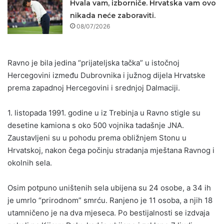
Hvala vam, izborniče. Hrvatska vam ovo
nikada neće zaboraviti.
08/07/2026
Ravno je bila jedina “prijateljska tačka” u istočnoj
Hercegovini između Dubrovnika i južnog dijela Hrvatske
prema zapadnoj Hercegovini i srednjoj Dalmaciji.
1. listopada 1991. godine u iz Trebinja u Ravno stigle su
desetine kamiona s oko 500 vojnika tadašnje JNA.
Zaustavljeni su u pohodu prema obližnjem Stonu u
Hrvatskoj, nakon čega počinju stradanja mještana Ravnog i
okolnih sela.
Osim potpuno uništenih sela ubijena su 24 osobe, a 34 ih
je umrlo “prirodnom” smrću. Ranjeno je 11 osoba, a njih 18
utamničeno je na dva mjeseca. Po bestijalnosti se izdvaja