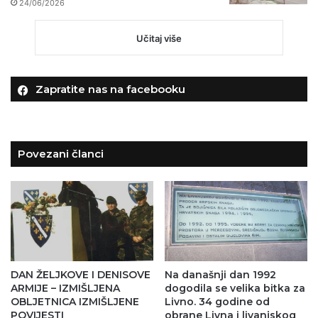
24/06/2026
Učitaj više
Zapratite nas na facebooku
Povezani članci
DAN ŽELJKOVE I DENISOVE
Na današnji dan 1992
ARMIJE – IZMIŠLJENA
dogodila se velika bitka za
OBLJETNICA IZMIŠLJENE
Livno. 34 godine od
POVIJESTI
obrane Livna i livanjskog