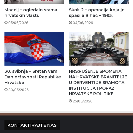
Macelj – ogledalo srama
Skok 2 – operacija koja je
hrvatskih vlasti.
spasila Bihać – 1995.
05/06/2026
04/06/2026
30. svibnja – Sretan vam
HRS:RUŠENJE SPOMENA
Dan državnosti Republike
NA HRVATSKE BRANITELJE
Hrvatske
U DERVENTI JE SRAMOTA
INSTITUCIJA I PORAZ
30/05/2026
HRVATSKE POLITIKE
25/05/2026
KONTAKTIRAJTE NAS