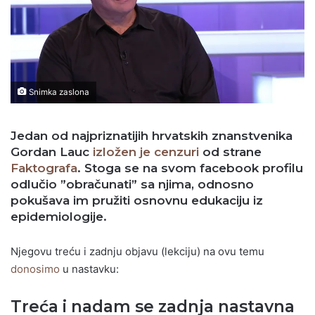
Snimka zaslona
Jedan od najpriznatijih hrvatskih znanstvenika
Gordan Lauc
izložen je cenzuri
od strane
Faktografa
. Stoga se na svom facebook profilu
odlučio ”obračunati” sa njima, odnosno
pokušava im pružiti osnovnu edukaciju iz
epidemiologije.
Njegovu treću i zadnju objavu (lekciju) na ovu temu
donosimo
u nastavku:
Treća i nadam se zadnja nastavna