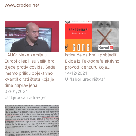
www.crodex.net
LAUC: Neke zemlje u
Istina će na kraju pobjediti.
Europi cijepili su velik broj
Ekipa iz Faktografa aktivno
djece protiv covida. Sada
provodi cenzuru koja…
imamo priliku objektivno
14/12/2021
kvantificirati štetu koja je
U "Izbor uredništva"
time napravljena
02/01/2024
U "Ljepota i zdravlje"