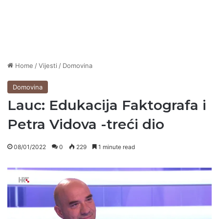
Home
/
Vijesti
/
Domovina
Domovina
Lauc: Edukacija Faktografa i
Petra Vidova -treći dio
08/01/2022
0
229
1 minute read