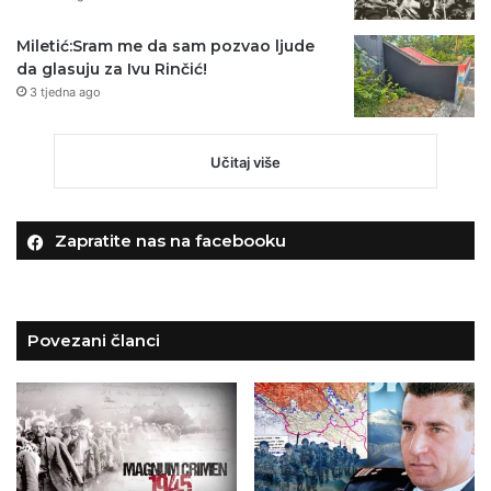
Miletić:Sram me da sam pozvao ljude
da glasuju za Ivu Rinčić!
3 tjedna ago
Učitaj više
Zapratite nas na facebooku
Povezani članci