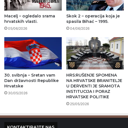
Macelj – ogledalo srama
Skok 2 – operacija koja je
hrvatskih vlasti.
spasila Bihać – 1995.
05/06/2026
04/06/2026
30. svibnja – Sretan vam
HRS:RUŠENJE SPOMENA
Dan državnosti Republike
NA HRVATSKE BRANITELJE
Hrvatske
U DERVENTI JE SRAMOTA
INSTITUCIJA I PORAZ
30/05/2026
HRVATSKE POLITIKE
25/05/2026
KONTAKTIRAJTE NAS