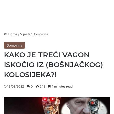
Home
/
Vijesti
/
Domovina
Domovina
KAKO JE TREĆI VAGON
ISKOČIO IZ (BOŠNJAČKOG)
KOLOSIJEKA?!
13/08/2022
0
248
4 minutes read