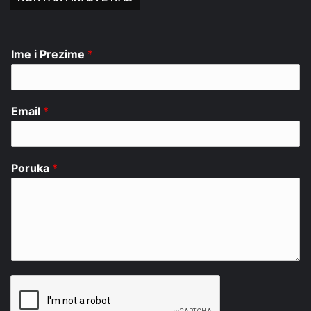
Ime i Prezime
*
Email
*
Poruka
*