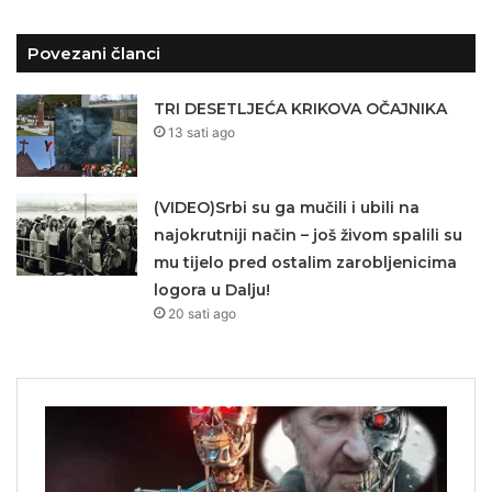
Povezani članci
TRI DESETLJEĆA KRIKOVA OČAJNIKA
13 sati ago
(VIDEO)Srbi su ga mučili i ubili na
najokrutniji način – još živom spalili su
mu tijelo pred ostalim zarobljenicima
logora u Dalju!
20 sati ago