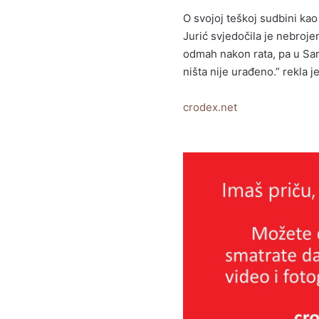
O svojoj teškoj sudbini kao 
Jurić svjedočila je nebroje
odmah nakon rata, pa u Saraj
ništa nije urađeno.” rekla 
crodex.net