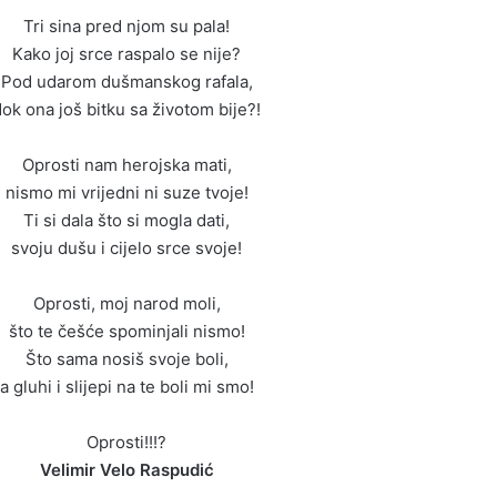
Tri sina pred njom su pala!
Kako joj srce raspalo se nije?
Pod udarom dušmanskog rafala,
ok ona još bitku sa životom bije?!
Oprosti nam herojska mati,
nismo mi vrijedni ni suze tvoje!
Ti si dala što si mogla dati,
svoju dušu i cijelo srce svoje!
Oprosti, moj narod moli,
što te češće spominjali nismo!
Što sama nosiš svoje boli,
a gluhi i slijepi na te boli mi smo!
Oprosti!!!?
Velimir Velo Raspudić