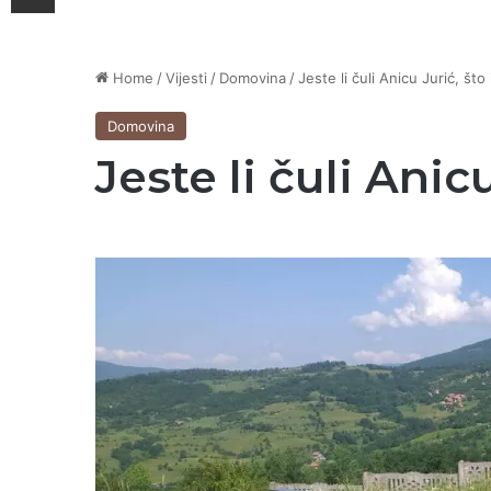
Home
/
Vijesti
/
Domovina
/
Jeste li čuli Anicu Jurić, š
Domovina
Jeste li čuli Ani