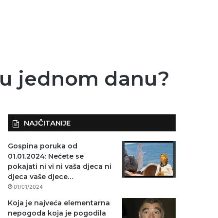
ve u jednom danu?
NAJČITANIJE
Gospina poruka od
01.01.2024: Nećete se
pokajati ni vi ni vaša djeca ni
djeca vaše djece…
01/01/2024
Koja je najveća elementarna
nepogoda koja je pogodila