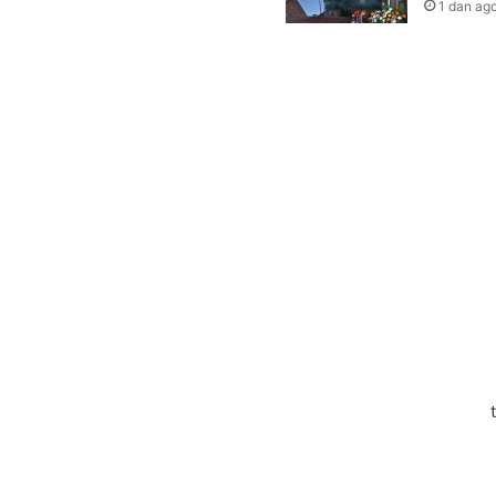
1 dan ag