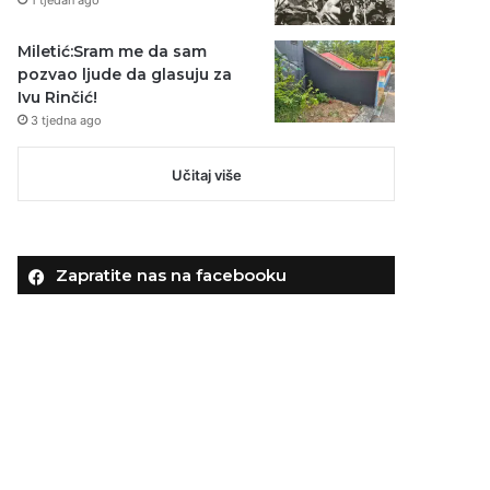
Miletić:Sram me da sam
pozvao ljude da glasuju za
Ivu Rinčić!
3 tjedna ago
Učitaj više
Zapratite nas na facebooku