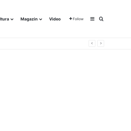
Sidebar
Traži
ltura
Magazin
Video
Follow