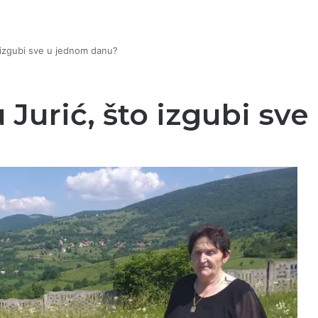
to izgubi sve u jednom danu?
cu Jurić, što izgubi s