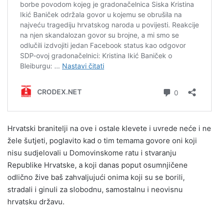
Hrvatski branitelji na ove i ostale klevete i uvrede neće i ne
žele šutjeti, poglavito kad o tim temama govore oni koji
nisu sudjelovali u Domovinskome ratu i stvaranju
Republike Hrvatske, a koji danas poput osumnjičene
odlično žive baš zahvaljujući onima koji su se borili,
stradali i ginuli za slobodnu, samostalnu i neovisnu
hrvatsku državu.