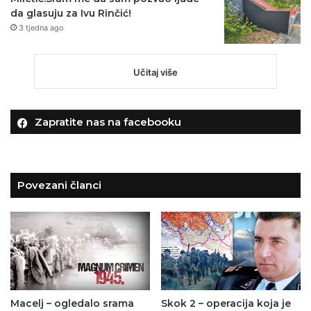
da glasuju za Ivu Rinčić!
3 tjedna ago
Učitaj više
Zapratite nas na facebooku
Povezani članci
Macelj – ogledalo srama
Skok 2 – operacija koja je