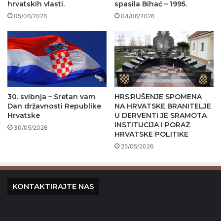
hrvatskih vlasti.
spasila Bihać – 1995.
05/06/2026
04/06/2026
30. svibnja – Sretan vam
HRS:RUŠENJE SPOMENA
Dan državnosti Republike
NA HRVATSKE BRANITELJE
Hrvatske
U DERVENTI JE SRAMOTA
INSTITUCIJA I PORAZ
30/05/2026
HRVATSKE POLITIKE
25/05/2026
KONTAKTIRAJTE NAS