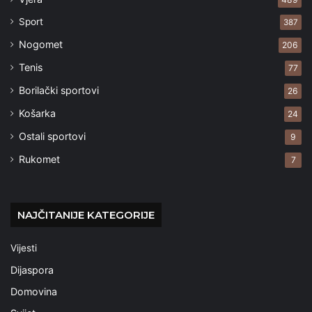
Sport
387
Nogomet
206
Tenis
77
Borilački sportovi
26
Košarka
24
Ostali sportovi
9
Rukomet
7
NAJČITANIJE KATEGORIJE
Vijesti
Dijaspora
Domovina