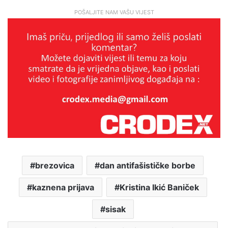
POŠALJITE NAM VAŠU VIJEST
brezovica
dan antifašističke borbe
kaznena prijava
Kristina Ikić Baniček
sisak