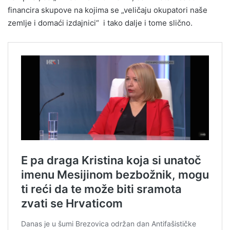
financira skupove na kojima se „veličaju okupatori naše
zemlje i domaći izdajnici“ i tako dalje i tome slično.