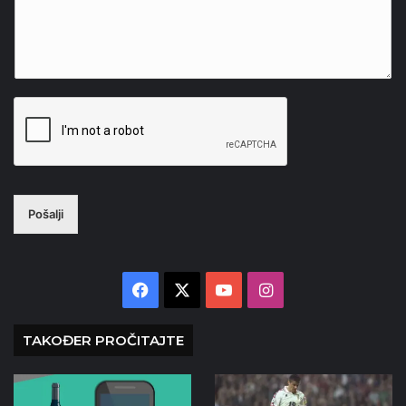
Pošalji
Facebook
X
YouTube
Instagram
TAKOĐER PROČITAJTE