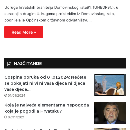
Udruga hrvatskih branitelja Domovinskog rata91. (UHBDR91.), u
suradnji s drugim Udrugama proisteklim iz Domovinskog rata,
podnijela je Općinskom državnom odvjetništvu…
Read More »
NAJČITANIJE
Gospina poruka od 01.01.2024: Nećete
se pokajati ni vi ni vaša djeca ni djeca
vaše djece…
01/01/2024
Koja je najveća elementarna nepogoda
koja je pogodila Hrvatsku?
07/11/2021