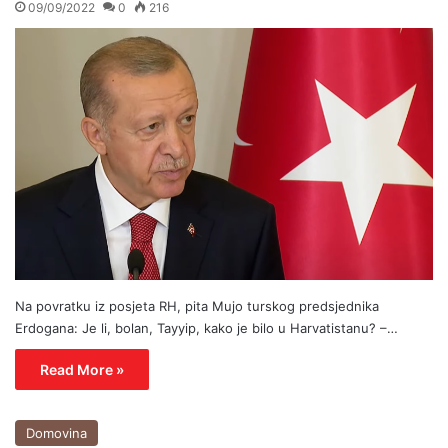
09/09/2022
0
216
Na povratku iz posjeta RH, pita Mujo turskog predsjednika
Erdogana: Je li, bolan, Tayyip, kako je bilo u Harvatistanu? –…
Read More »
Domovina