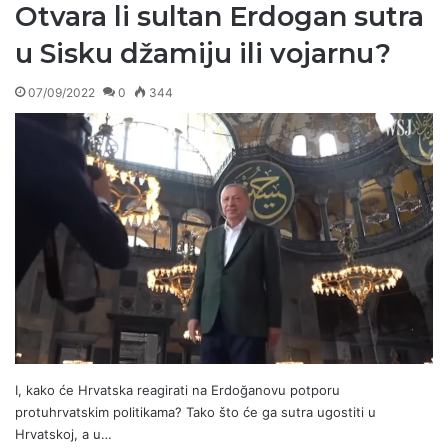
Otvara li sultan Erdogan sutra
u Sisku džamiju ili vojarnu?
07/09/2022
0
344
I, kako će Hrvatska reagirati na Erdoğanovu potporu
protuhrvatskim politikama? Tako što će ga sutra ugostiti u
Hrvatskoj, a u…