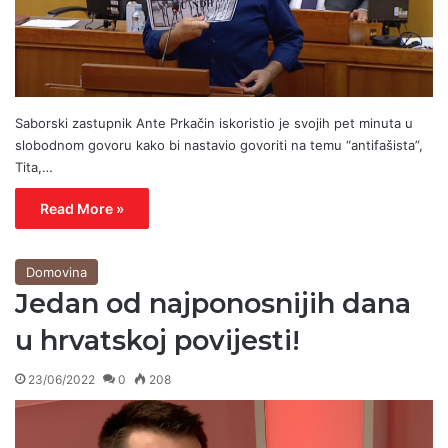
Saborski zastupnik Ante Prkačin iskoristio je svojih pet minuta u
slobodnom govoru kako bi nastavio govoriti na temu “antifašista”,
Tita,…
Read More »
Domovina
Jedan od najponosnijih dana
u hrvatskoj povijesti!
23/06/2022
0
208