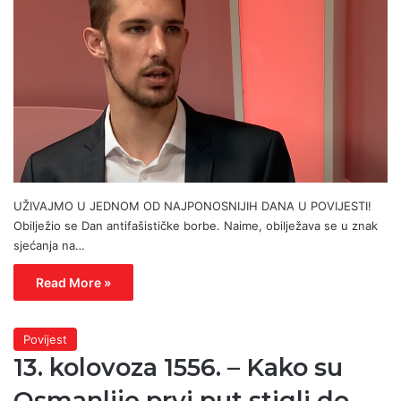
UŽIVAJMO U JEDNOM OD NAJPONOSNIJIH DANA U POVIJESTI!
Obilježio se Dan antifašističke borbe. Naime, obilježava se u znak
sjećanja na…
Read More »
Povijest
13. kolovoza 1556. – Kako su
Osmanlije prvi put stigli do