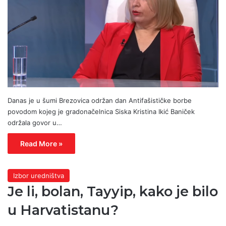
Danas je u šumi Brezovica održan dan Antifašističke borbe
povodom kojeg je gradonačelnica Siska Kristina Ikić Baniček
održala govor u…
Read More »
Izbor uredništva
Je li, bolan, Tayyip, kako je bilo
u Harvatistanu?