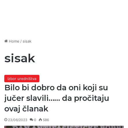
Home
/
sisak
sisak
Izbor uredništva
Bilo bi dobro da oni koji su
jučer slavili…… da pročitaju
ovaj članak
23/06/2023
0
586