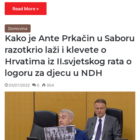
Read More »
Domovina
Kako je Ante Prkačin u Saboru
razotkrio laži i klevete o
Hrvatima iz II.svjetskog rata o
logoru za djecu u NDH
05/07/2022
0
304