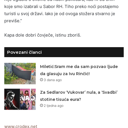
koje smo izabrali u Sabor RH. Tiho preko noći postajemo
turisti u svoj državi. Iako je od ovoga stožera stvarno je
previše.”
Kapa dole dobri čovječe, istinu zboriš.
Povezani članci
Miletić:Sram me da sam pozvao ljude
da glasuju za Ivu Rinčić!
3 dana ago
Za Sedlarov ‘Vukovar’ nula, a ‘Svadbi’
stotine tisuća eura?
2 tjedna ago
www.crodex.net