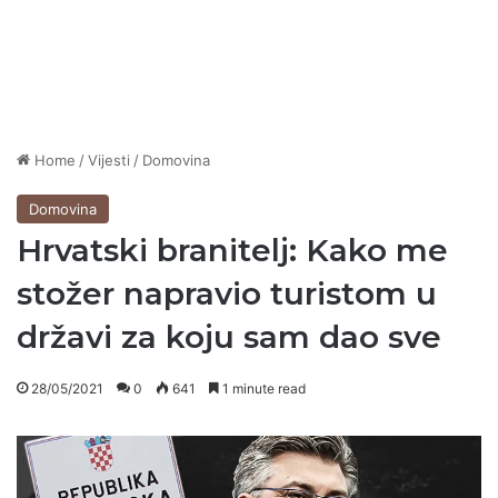
Home
/
Vijesti
/
Domovina
Domovina
Hrvatski branitelj: Kako me
stožer napravio turistom u
državi za koju sam dao sve
28/05/2021
0
641
1 minute read