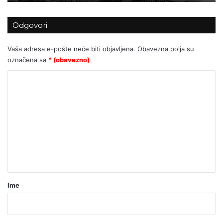
Odgovori
Vaša adresa e-pošte neće biti objavljena.
Obavezna polja su
označena sa
* (obavezno)
K
o
m
e
n
t
a
r
Ime
*
(