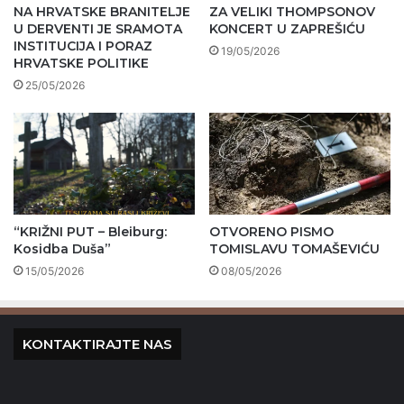
NA HRVATSKE BRANITELJE
ZA VELIKI THOMPSONOV
U DERVENTI JE SRAMOTA
KONCERT U ZAPREŠIĆU
INSTITUCIJA I PORAZ
19/05/2026
HRVATSKE POLITIKE
25/05/2026
“KRIŽNI PUT – Bleiburg:
OTVORENO PISMO
Kosidba Duša”
TOMISLAVU TOMAŠEVIĆU
15/05/2026
08/05/2026
KONTAKTIRAJTE NAS