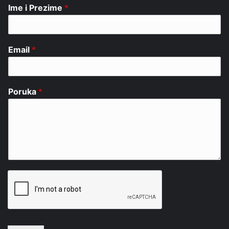
Ime i Prezime
*
Email
*
Poruka
*