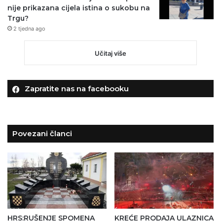
nije prikazana cijela istina o sukobu na
Trgu?
2 tjedna ago
Učitaj više
Zapratite nas na facebooku
Povezani članci
HRS:RUŠENJE SPOMENA
KREĆE PRODAJA ULAZNICA