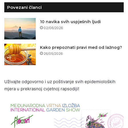
Povezani članci
10 navika svih uspješnih ljudi
02/06/2026
Kako prepoznati pravi med od lažnog?
26/05/2026
Uživajte odgovorno i uz poštivanje svih epidemioloških
mjera u prekrasnoj cvjetnoj rapsodiji!