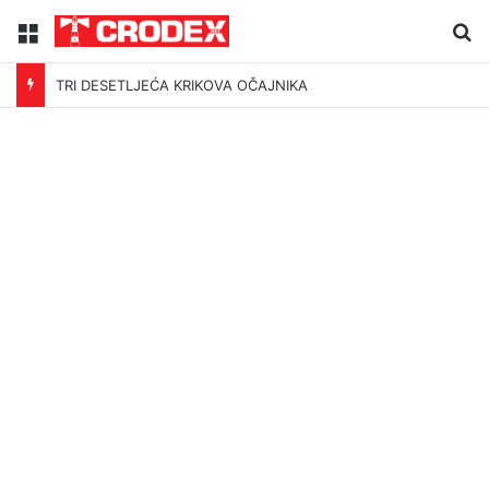
Menu
Tr
TRI DESETLJEĆA KRIKOVA OČAJNIKA