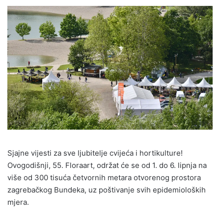
Sjajne vijesti za sve ljubitelje cvijeća i hortikulture!
Ovogodišnji, 55. Floraart, održat će se od 1. do 6. lipnja na
više od 300 tisuća četvornih metara otvorenog prostora
zagrebačkog Bundeka, uz poštivanje svih epidemioloških
mjera.