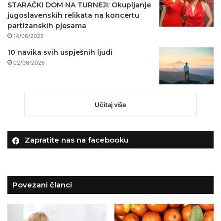
STARAČKI DOM NA TURNEJI: Okupljanje
jugoslavenskih relikata na koncertu
partizanskih pjesama
14/06/2026
10 navika svih uspješnih ljudi
02/06/2026
Učitaj više
Zapratite nas na facebooku
Povezani članci