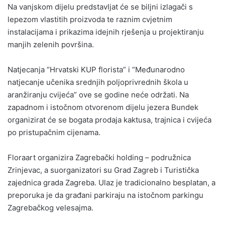
Na vanjskom dijelu predstavljat će se biljni izlagači s
lepezom vlastitih proizvoda te raznim cvjetnim
instalacijama i prikazima idejnih rješenja u projektiranju
manjih zelenih površina.
Natjecanja “Hrvatski KUP florista” i “Međunarodno
natjecanje učenika srednjih poljoprivrednih škola u
aranžiranju cvijeća” ove se godine neće održati. Na
zapadnom i istočnom otvorenom dijelu jezera Bundek
organizirat će se bogata prodaja kaktusa, trajnica i cvijeća
po pristupačnim cijenama.
Floraart organizira Zagrebački holding – podružnica
Zrinjevac, a suorganizatori su Grad Zagreb i Turistička
zajednica grada Zagreba. Ulaz je tradicionalno besplatan, a
preporuka je da građani parkiraju na istočnom parkingu
Zagrebačkog velesajma.