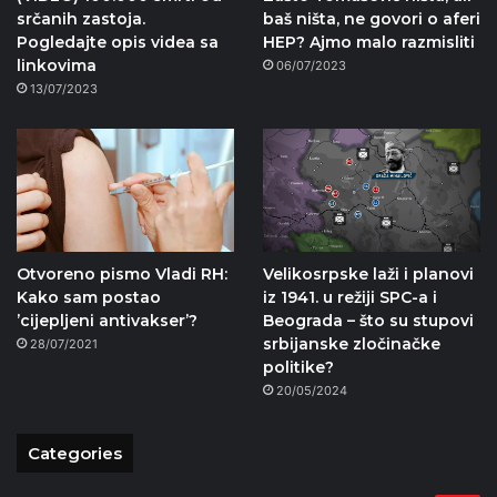
srčanih zastoja.
baš ništa, ne govori o aferi
Pogledajte opis videa sa
HEP? Ajmo malo razmisliti
linkovima
06/07/2023
13/07/2023
Otvoreno pismo Vladi RH:
Velikosrpske laži i planovi
Kako sam postao
iz 1941. u režiji SPC-a i
ʼcijepljeni antivakserʼ?
Beograda – što su stupovi
srbijanske zločinačke
28/07/2021
politike?
20/05/2024
Categories