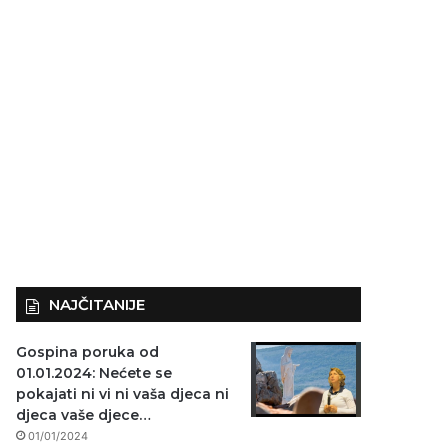
NAJČITANIJE
Gospina poruka od
01.01.2024: Nećete se
pokajati ni vi ni vaša djeca ni
djeca vaše djece…
01/01/2024