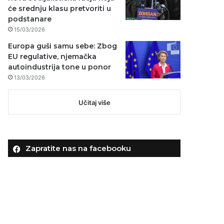
će srednju klasu pretvoriti u
podstanare
15/03/2026
Europa guši samu sebe: Zbog
EU regulative, njemačka
autoindustrija tone u ponor
13/03/2026
Učitaj više
Zapratite nas na facebooku