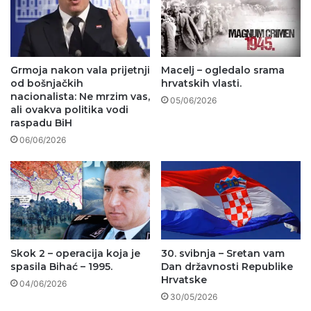
Grmoja nakon vala prijetnji
Macelj – ogledalo srama
od bošnjačkih
hrvatskih vlasti.
nacionalista: Ne mrzim vas,
05/06/2026
ali ovakva politika vodi
raspadu BiH
06/06/2026
Skok 2 – operacija koja je
30. svibnja – Sretan vam
spasila Bihać – 1995.
Dan državnosti Republike
Hrvatske
04/06/2026
30/05/2026