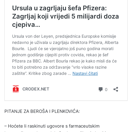
PITANJE ZA BEROŠA I PLENKOVIĆA:
– Hoćete li raskinuti ugovore s farmaceutskim