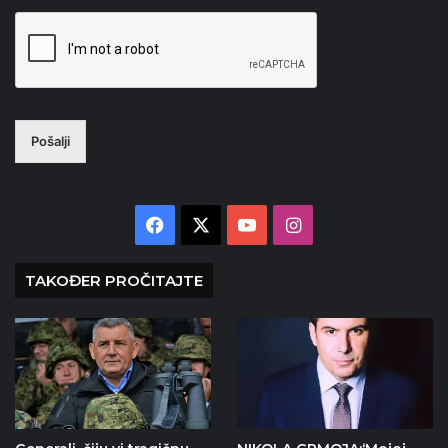
Pošalji
Facebook
X
YouTube
Instagram
TAKOĐER PROČITAJTE