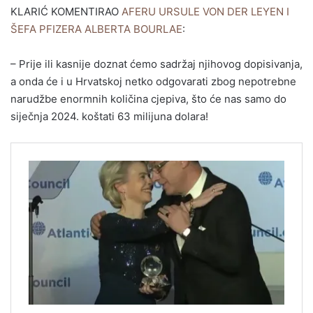
KLARIĆ KOMENTIRAO
AFERU URSULE VON DER LEYEN I
ŠEFA PFIZERA ALBERTA BOURLAE
:
– Prije ili kasnije doznat ćemo sadržaj njihovog dopisivanja,
a onda će i u Hrvatskoj netko odgovarati zbog nepotrebne
narudžbe enormnih količina cjepiva, što će nas samo do
siječnja 2024. koštati 63 milijuna dolara!