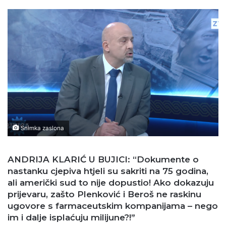
Snimka zaslona
ANDRIJA KLARIĆ U BUJICI: “Dokumente o
nastanku cjepiva htjeli su sakriti na 75 godina,
ali američki sud to nije dopustio! Ako dokazuju
prijevaru, zašto Plenković i Beroš ne raskinu
ugovore s farmaceutskim kompanijama – nego
im i dalje isplaćuju milijune?!”