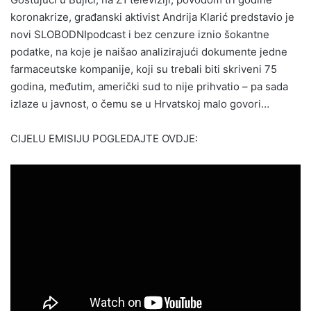
koronakrize, građanski aktivist Andrija Klarić predstavio je
novi SLOBODNIpodcast i bez cenzure iznio šokantne
podatke, na koje je naišao analizirajući dokumente jedne
farmaceutske kompanije, koji su trebali biti skriveni 75
godina, međutim, američki sud to nije prihvatio – pa sada
izlaze u javnost, o čemu se u Hrvatskoj malo govori…
CIJELU EMISIJU POGLEDAJTE OVDJE: