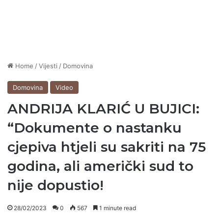
Home
/
Vijesti
/
Domovina
Domovina
Video
ANDRIJA KLARIĆ U BUJICI:
“Dokumente o nastanku
cjepiva htjeli su sakriti na 75
godina, ali američki sud to
nije dopustio!
28/02/2023
0
567
1 minute read