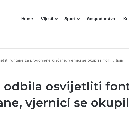
Home
Vijesti
Sport
Gospodarstvo
Ku
utniji način – još živom spalili su mu tijelo pred ostalim zarobljenicima lo
tliti fontane za progonjene kršćane, vjernici se okupili i molili u tišini
odbila osvijetliti fon
, vjernici se okupili 