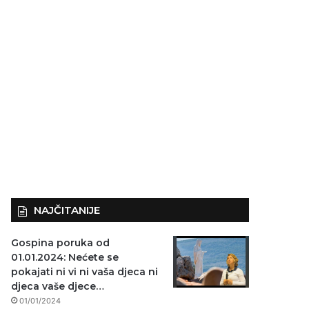
NAJČITANIJE
Gospina poruka od
01.01.2024: Nećete se
pokajati ni vi ni vaša djeca ni
djeca vaše djece…
01/01/2024