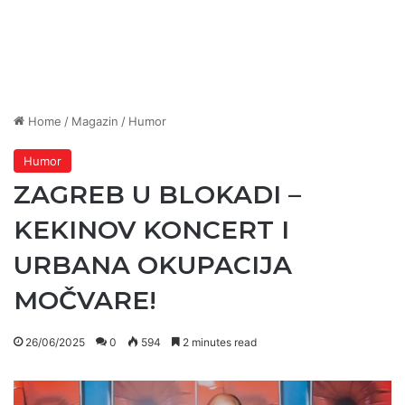
Home
/
Magazin
/
Humor
Humor
ZAGREB U BLOKADI –
KEKINOV KONCERT I
URBANA OKUPACIJA
MOČVARE!
26/06/2025
0
594
2 minutes read