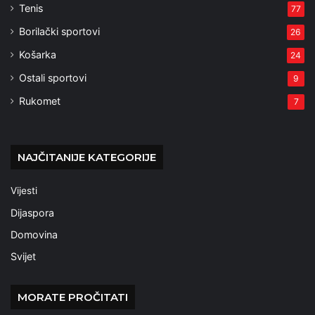
Tenis
77
Borilački sportovi
26
Košarka
24
Ostali sportovi
9
Rukomet
7
NAJČITANIJE KATEGORIJE
Vijesti
Dijaspora
Domovina
Svijet
MORATE PROČITATI