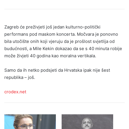
Zagreb će preživjeti još jedan kulturno-politički
performans pod maskom koncerta. Močvara je ponovno
bila utočište onih koji vjeruju da je prošlost svjetlija od
budućnosti, a Mile Kekin dokazao da se s 40 minuta robije
može živjeti 40 godina kao moralna vertikala.
Samo da ih netko podsjeti da Hrvatska ipak nije šest
republika – još.
crodex.net