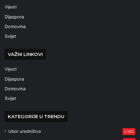
Vijesti
Dijaspora
Domovina
Svijet
VAŽNI LINKOVI
Vijesti
Dijaspora
Domovina
Svijet
KATEGORIJE U TRENDU
Izbor uredništva
2.562