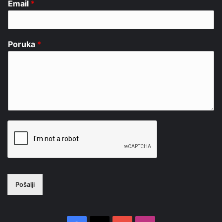
Email
*
Poruka
*
Pošalji