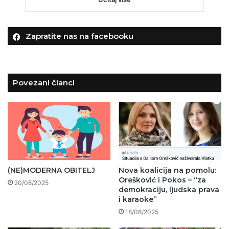
Zapratite nas na facebooku
Povezani članci
(NE)MODERNA OBITELJ
Nova koalicija na pomolu:
Orešković i Pokos – “za
20/08/2025
demokraciju, ljudska prava
i karaoke”
18/08/2025