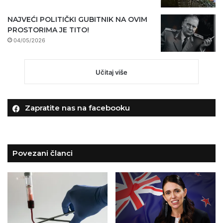
NAJVEĆI POLITIČKI GUBITNIK NA OVIM
PROSTORIMA JE TITO!
04/05/2026
Učitaj više
Zapratite nas na facebooku
Povezani članci