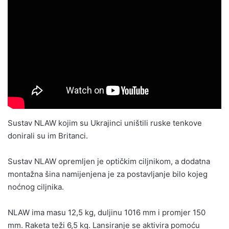
Sustav NLAW kojim su Ukrajinci uništili ruske tenkove
donirali su im Britanci.
Sustav NLAW opremljen je optičkim ciljnikom, a dodatna
montažna šina namijenjena je za postavljanje bilo kojeg
noćnog ciljnika.
NLAW ima masu 12,5 kg, duljinu 1016 mm i promjer 150
mm. Raketa teži 6,5 kg. Lansiranje se aktivira pomoću