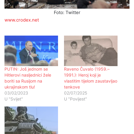
Foto: Twitter
www.crodex.net
PUTIN: Još jednom se
Raveno Čuvalo (1959.–
Hitlerovi nasljednici žele
1991.): Heroj koji je
boriti sa Rusijom na
vlastitim tijelom zaustavljao
ukrajinskom tlu!
tenkove
03/02/2023
02/07/2025
U "Svijet"
U "Povijest"