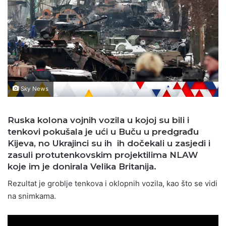
Sky News
Ruska kolona vojnih vozila u kojoj su bili i
tenkovi pokušala je ući u Buču u predgrađu
Kijeva, no Ukrajinci su ih ih dočekali u zasjedi i
zasuli protutenkovskim projektilima NLAW
koje im je donirala Velika Britanija.
Rezultat je groblje tenkova i oklopnih vozila, kao što se vidi
na snimkama.