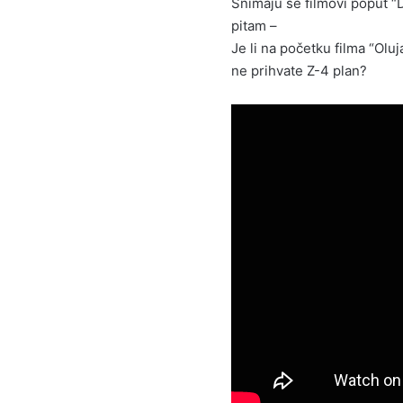
Snimaju se filmovi poput “
pitam –
Je li na početku filma “Oluj
ne prihvate Z-4 plan?