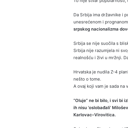
To nije stvar popularnosti, 
Da Srbija ima državnike i p
unesrećenom i prognanom nar
srpskog nacionalizma dovel
Srbija se nije suočila s bli
Srbija nije razumjela ni svoj
realnošću i živi u mržnji.
Hrvatska je nudila Z-4 plan!
nešto o tome.
A ovaj koji vam je sada na 
“Oluje” ne bi bilo, i svi bi
ih nisu ‘oslobađali’ Miloše
Karlovac–Virovitica.