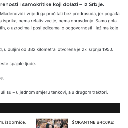
renosti i samokritike koji dolazi – iz Srbije.
 Mladenović i vrijedi ga pročitati bez predrasuda, jer pogađa
isprika, nema relativizacije, nema opravdanja. Samo gola
ih, o uzrocima i posljedicama, o odgovornosti i lažima koje
u duljini od 382 kilometra, otvorena je 27. srpnja 1950.
este spajale ljude.
e.
li su – u jednom smjeru tenkovi, a u drugom traktori.
m, izborniče.
ŠOKANTNE BROJKE: