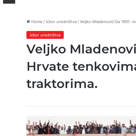
Home
/
Izbor uredništva
/
Veljko Mladenović:Da 1991. ni
Izbor uredništva
Veljko Mladenovi
Hrvate tenkovima
traktorima.