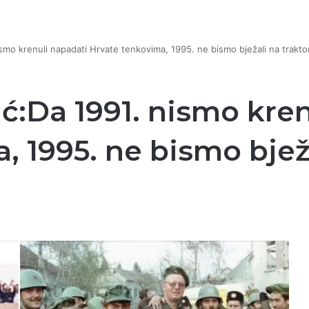
smo krenuli napadati Hrvate tenkovima, 1995. ne bismo bježali na trakto
ć:Da 1991. nismo kren
, 1995. ne bismo bjež