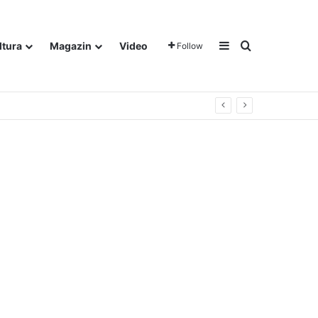
Sidebar
Traži
ltura
Magazin
Video
Follow