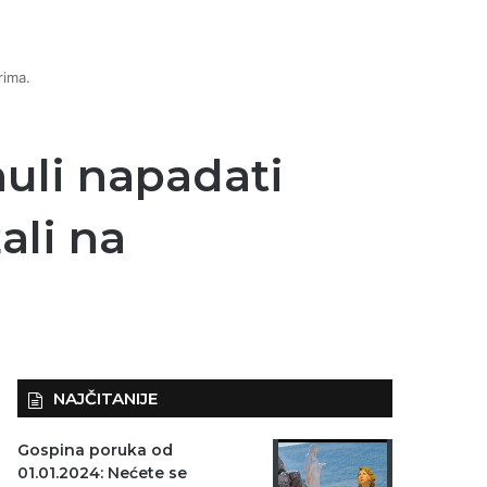
rima.
uli napadati
ali na
NAJČITANIJE
Gospina poruka od
01.01.2024: Nećete se