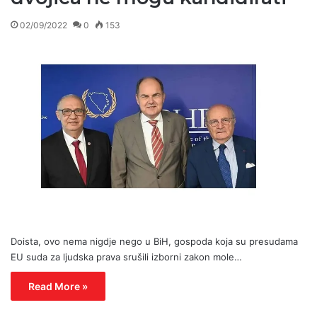
02/09/2022
0
153
Doista, ovo nema nigdje nego u BiH, gospoda koja su presudama
EU suda za ljudska prava srušili izborni zakon mole…
Read More »