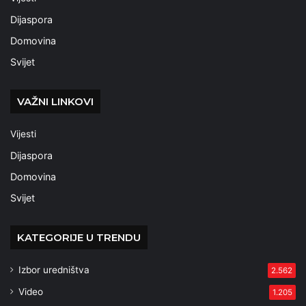
Dijaspora
Domovina
Svijet
VAŽNI LINKOVI
Vijesti
Dijaspora
Domovina
Svijet
KATEGORIJE U TRENDU
Izbor uredništva
2.562
Video
1.205