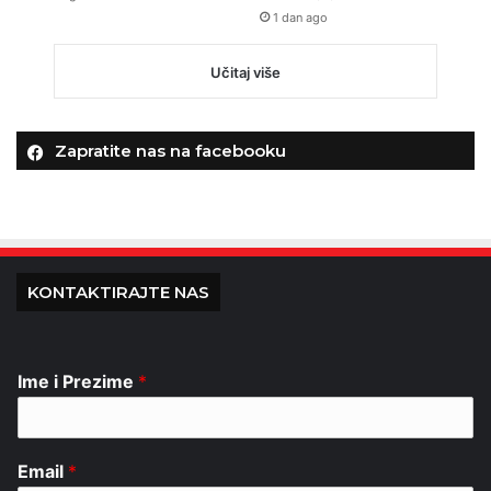
1 dan ago
Učitaj više
Zapratite nas na facebooku
KONTAKTIRAJTE NAS
Ime i Prezime
*
Email
*