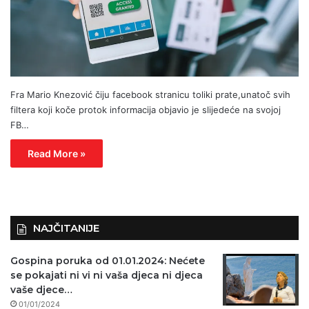
Fra Mario Knezović čiju facebook stranicu toliki prate,unatoč svih
filtera koji koče protok informacija objavio je slijedeće na svojoj
FB…
Read More »
NAJČITANIJE
Gospina poruka od 01.01.2024: Nećete
se pokajati ni vi ni vaša djeca ni djeca
vaše djece…
01/01/2024