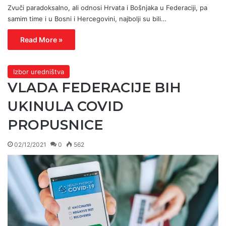
Zvuči paradoksalno, ali odnosi Hrvata i Bošnjaka u Federaciji, pa
samim time i u Bosni i Hercegovini, najbolji su bili…
Read More »
Izbor uredništva
VLADA FEDERACIJE BIH
UKINULA COVID
PROPUSNICE
02/12/2021
0
562