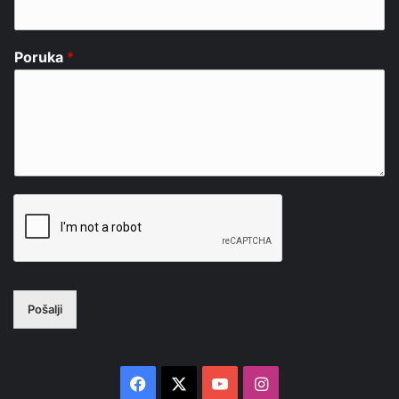
Poruka
*
Pošalji
Facebook
X
YouTube
Instagram