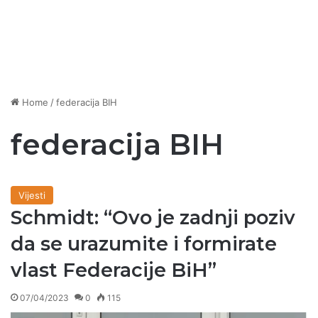
Home
/
federacija BIH
federacija BIH
Vijesti
Schmidt: “Ovo je zadnji poziv
da se urazumite i formirate
vlast Federacije BiH”
07/04/2023
0
115