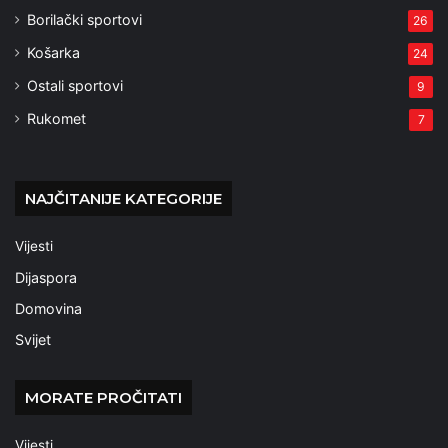
Borilački sportovi
26
Košarka
24
Ostali sportovi
9
Rukomet
7
NAJČITANIJE KATEGORIJE
Vijesti
Dijaspora
Domovina
Svijet
MORATE PROČITATI
Vijesti