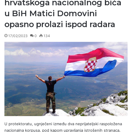
hrvatskoga nacionalnog bića
u BiH Matici Domovini
opasno prolazi ispod radara
17/02/2023
0
134
U protektoratu, ugnječeni između dva neprijateljski raspoložena
nacionalna korpusa, pod kapom upravljanja istrošenih stranaca,