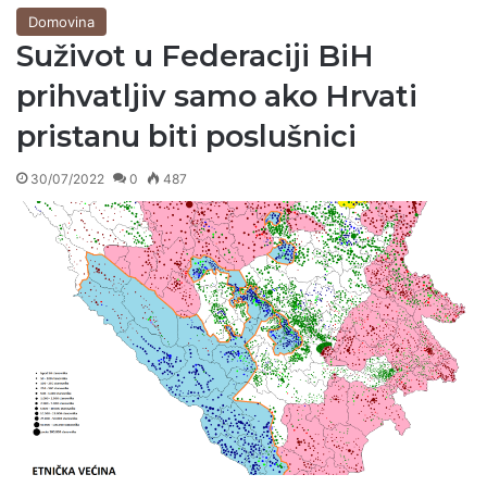
Domovina
Suživot u Federaciji BiH
prihvatljiv samo ako Hrvati
pristanu biti poslušnici
30/07/2022
0
487