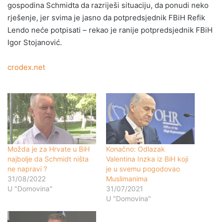
gospodina Schmidta da razriješi situaciju, da ponudi neko
rješenje, jer svima je jasno da potpredsjednik FBiH Refik
Lendo neće potpisati – rekao je ranije potpredsjednik FBiH
Igor Stojanović.
crodex.net
Možda je za Hrvate u BiH
Konačno: Odlazak
najbolje da Schmidt ništa
Valentina Inzka iz BiH koji
ne napravi ?
je u svemu pogodovao
31/08/2022
Muslimanima
U "Domovina"
31/07/2021
U "Domovina"