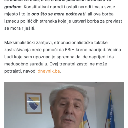
građane
. Konstitutivni narodi i ostali narodi imaju svoje
mjesto i to je
ono što se mora poštovati
, ali ova borba
između političkih stranaka koja je ustvari borba za prevlast
se mora riješiti.
Maksimalistički zahtjevi, etnonacionalističke taktike
zastrašivanja neće pomoći da FBiH krene naprijed. Većina
ljudi koje sam upoznao je spremna da ide naprijed i da
međusobno surađuju. Ovaj trenutni zastoj ne može
potrajati, navodi
dnevnik.ba
.