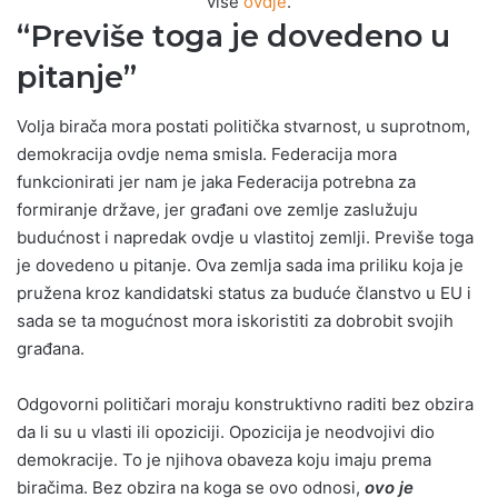
više
ovdje
.
“Previše toga je dovedeno u
pitanje”
Volja birača mora postati politička stvarnost, u suprotnom,
demokracija ovdje nema smisla. Federacija mora
funkcionirati jer nam je jaka Federacija potrebna za
formiranje države, jer građani ove zemlje zaslužuju
budućnost i napredak ovdje u vlastitoj zemlji. Previše toga
je dovedeno u pitanje. Ova zemlja sada ima priliku koja je
pružena kroz kandidatski status za buduće članstvo u EU i
sada se ta mogućnost mora iskoristiti za dobrobit svojih
građana.
Odgovorni političari moraju konstruktivno raditi bez obzira
da li su u vlasti ili opoziciji. Opozicija je neodvojivi dio
demokracije. To je njihova obaveza koju imaju prema
biračima. Bez obzira na koga se ovo odnosi,
ovo je