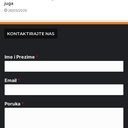
juga
26/05/2025
KONTAKTIRAJTE NAS
Ime i Prezime
*
Email
*
Poruka
*