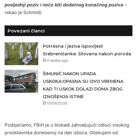
posljednji poziv i neće biti dodatnog konačnog poziva
–
rekao je Schmidt.
Povezani članci
Potresna i jeziva ispovijest
Srebreničanke: Silovana nakon poroda
4 tjedna ago
ŠIMUNIĆ NAKON UPADA
USKOKA:OPASNA SU OVO VREMENA
KAD TI USKOK DOLAZI DOMA ZBOG
IZNOŠENJA ISTINE
10/06/2026
Podsjećamo, FBiH je u blokadi zahvaljujući odluci visokog
predstavnika donesenoj na dan izbora. Očekujem od