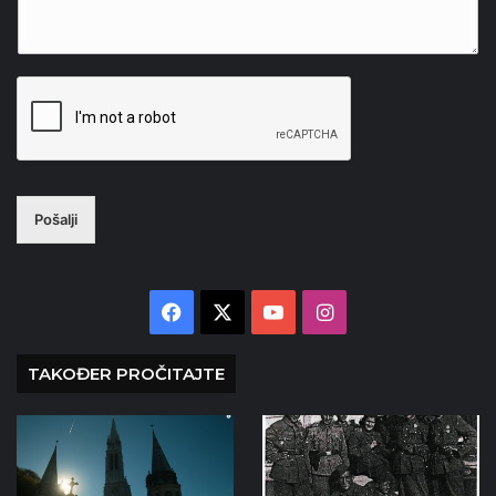
Pošalji
Facebook
X
YouTube
Instagram
TAKOĐER PROČITAJTE