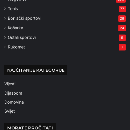
Tenis
77
Borilački sportovi
26
Košarka
24
Ostali sportovi
9
Rukomet
7
NAJČITANIJE KATEGORIJE
Vijesti
Dijaspora
Domovina
Svijet
MORATE PROČITATI