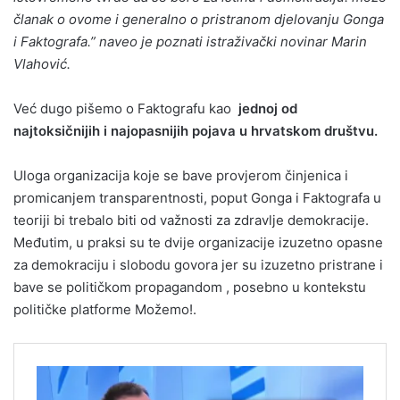
članak o ovome i generalno o pristranom djelovanju Gonga
i Faktografa.” naveo je poznati istraživački novinar Marin
Vlahović.
Već dugo pišemo o Faktografu kao
jednoj od
najtoksičnijih i najopasnijih pojava u hrvatskom društvu.
Uloga organizacija koje se bave provjerom činjenica i
promicanjem transparentnosti, poput Gonga i Faktografa u
teoriji bi trebalo biti od važnosti za zdravlje demokracije.
Međutim, u praksi su te dvije organizacije izuzetno opasne
za demokraciju i slobodu govora jer su izuzetno pristrane i
bave se političkom propagandom , posebno u kontekstu
političke platforme Možemo!.