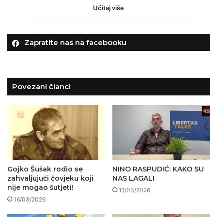
Učitaj više
Zapratite nas na facebooku
Povezani članci
Gojko Šušak rodio se
NINO RASPUDIĆ: KAKO SU
zahvaljujući čovjeku koji
NAS LAGALI
nije mogao šutjeti!
11/03/2026
16/03/2026