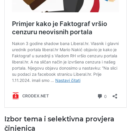
Izbor tema i selektivna provjera
činjenica