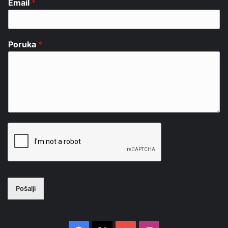
Email
*
Poruka
*
Pošalji