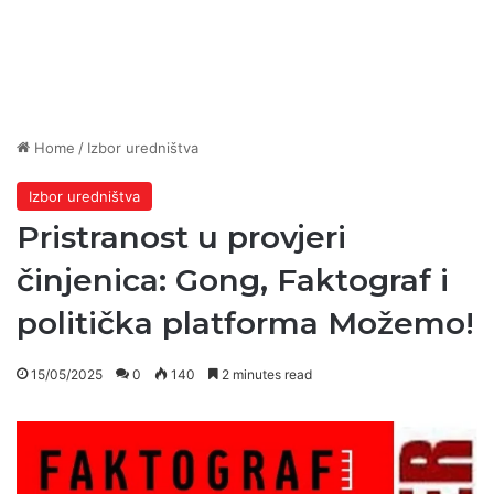
Home
/
Izbor uredništva
Izbor uredništva
Pristranost u provjeri
činjenica: Gong, Faktograf i
politička platforma Možemo!
15/05/2025
0
140
2 minutes read