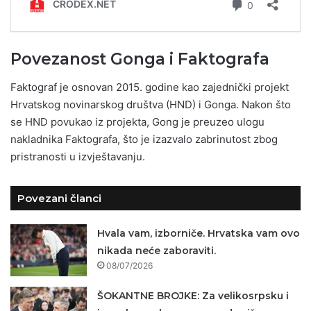
Povezanost Gonga i Faktografa
Faktograf je osnovan 2015. godine kao zajednički projekt
Hrvatskog novinarskog društva (HND) i Gonga. Nakon što
se HND povukao iz projekta, Gong je preuzeo ulogu
nakladnika Faktografa, što je izazvalo zabrinutost zbog
pristranosti u izvještavanju.
Povezani članci
Hvala vam, izborniče. Hrvatska vam ovo
nikada neće zaboraviti.
08/07/2026
ŠOKANTNE BROJKE: Za velikosrpsku i