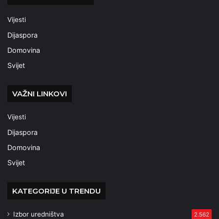
Vijesti
Dijaspora
Domovina
Svijet
VAŽNI LINKOVI
Vijesti
Dijaspora
Domovina
Svijet
KATEGORIJE U TRENDU
Izbor uredništva
2.562