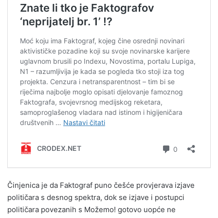
Činjenica je da Faktograf puno češće provjerava izjave
političara s desnog spektra, dok se izjave i postupci
političara povezanih s Možemo! gotovo uopće ne