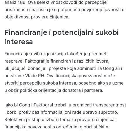
analiziraju. Ova selektivnost dovodi do percepcije
pristranosti i narušila je u potpunosti povjerenje javnosti u
objektivnost provjere činjenica.
Financiranje i potencijalni sukobi
interesa
Financiranje ovih organizacija također je predmet
rasprave. Faktograf je financiran iz različitih izvora,
uključujući donacije i projekte koje administrira Gong ali i
od strane Vlade RH. Ova financijska povezanost može
stvoriti percepciju sukoba interesa, posebno ako se uzme
u obzir politička orijentacija donatora i partnera.
Iako bi Gong i Faktograf trebali u promicati transparentnost
i borbi protiv dezinformacija, oni rade upravo suprotno.
Selektivni pristup u izboru tema za provjeru činjenica i
financijska povezanost s određenim globalističkim