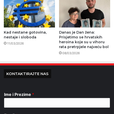
Kad nestane gotovina,
Danas je Dan žena:
nestaje i sloboda
Prisjetimo se hrvatskih
heroina koje su u vihoru
11/03/2026
rata pretrpjele najveću bol
08/03/2026
KONTAKTIRAJTE NAS
Ime i Prezime
*