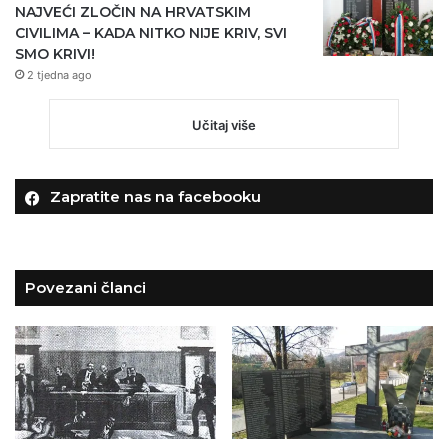
NAJVEĆI ZLOČIN NA HRVATSKIM
CIVILIMA – KADA NITKO NIJE KRIV, SVI
SMO KRIVI!
2 tjedna ago
Učitaj više
Zapratite nas na facebooku
Povezani članci