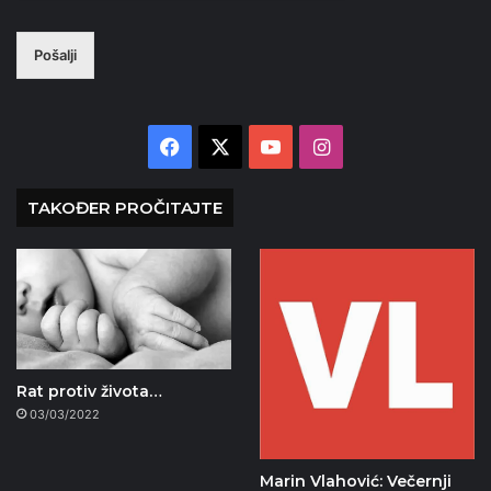
Pošalji
Facebook
X
YouTube
Instagram
TAKOĐER PROČITAJTE
Rat protiv života…
03/03/2022
Marin Vlahović: Večernji