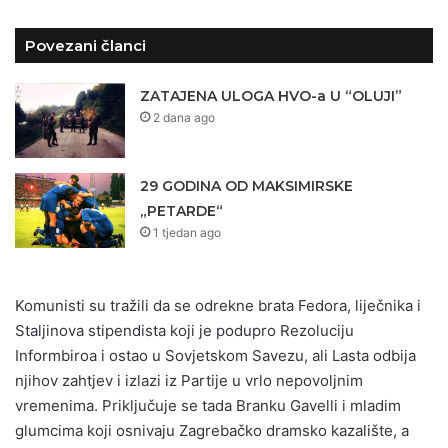
Povezani članci
ZATAJENA ULOGA HVO-a U “OLUJI”
2 dana ago
29 GODINA OD MAKSIMIRSKE
„PETARDE“
1 tjedan ago
Komunisti su tražili da se odrekne brata Fedora, liječnika i
Staljinova stipendista koji je podupro Rezoluciju
Informbiroa i ostao u Sovjetskom Savezu, ali Lasta odbija
njihov zahtjev i izlazi iz Partije u vrlo nepovoljnim
vremenima. Priključuje se tada Branku Gavelli i mladim
glumcima koji osnivaju Zagrebačko dramsko kazalište, a