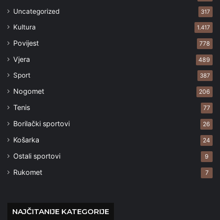
Uncategorized
317
Kultura
1.417
Povijest
778
Vjera
489
Sport
387
Nogomet
206
Tenis
77
Borilački sportovi
26
Košarka
24
Ostali sportovi
9
Rukomet
7
NAJČITANIJE KATEGORIJE