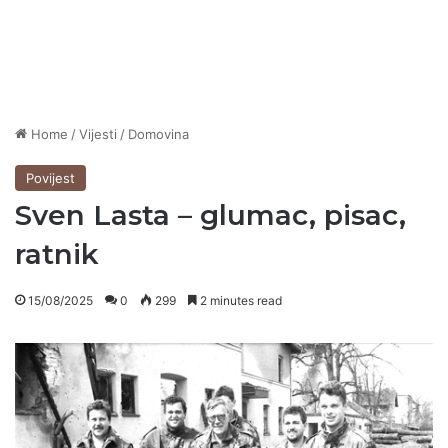
Home
/
Vijesti
/
Domovina
Povijest
Sven Lasta – glumac, pisac,
ratnik
15/08/2025
0
299
2 minutes read