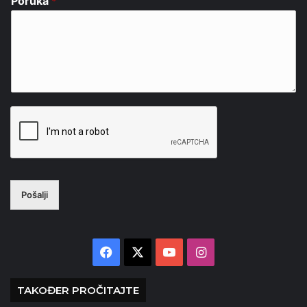
Poruka
*
Pošalji
Facebook
X
YouTube
Instagram
TAKOĐER PROČITAJTE