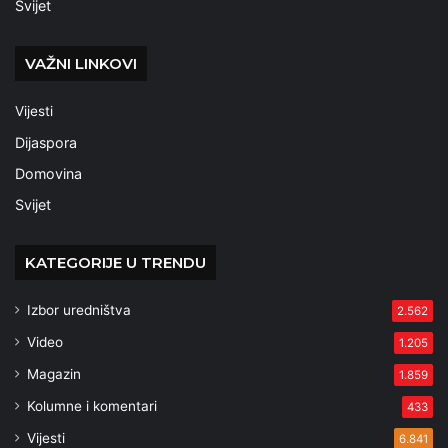
Svijet
VAŽNI LINKOVI
Vijesti
Dijaspora
Domovina
Svijet
KATEGORIJE U TRENDU
Izbor uredništva
2.562
Video
1.205
Magazin
1.859
Kolumne i komentari
433
Vijesti
6.841