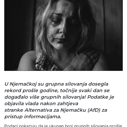
U Njemačkoj su grupna silovanja dosegla
rekord prošle godine, točnije svaki dan se
događalo više grupnih silovanja! Podatke je
objavila vlada nakon zahtjeva
stranke Alternativa za Njemačku (AfD) za
pristup informacijama.
Podaci pokazuju da je ukupan broj grupnih silovanja prošle