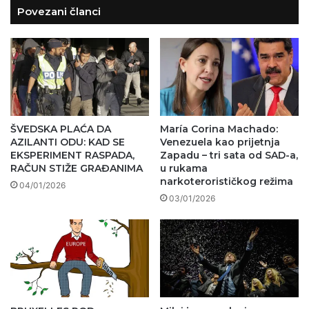
Povezani članci
ŠVEDSKA PLAĆA DA
María Corina Machado:
AZILANTI ODU: KAD SE
Venezuela kao prijetnja
EKSPERIMENT RASPADA,
Zapadu – tri sata od SAD-a,
RAČUN STIŽE GRAĐANIMA
u rukama
narkoterorističkog režima
04/01/2026
03/01/2026