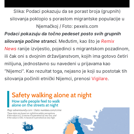
Slika: Podaci pokazuju da se porast broja (grupnih)
silovanja poklopio s porastom migrantske populacije u
Njemačkoj / Foto: pexels.com
Podaci pokazuju da točno pedeset posto svih grupnih
silovanja počine stranci.
Međutim, kao što je
Remix
News
ranije izvijestio, pojedinci s migrantskom pozadinom,
ili čak oni s dvojnim državljanstvom, kojih ima gotovo četiri
milijuna, jednostavno su navedeni u prijavama kao
“Nijemci“. Kao rezultat toga, nejasno je koji su postotak tih
silovanja počinili etnički Nijemci, prenosi
Vigilare
.