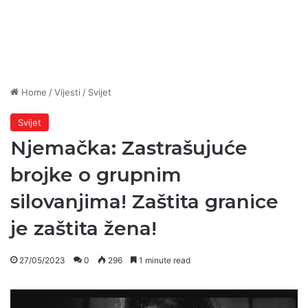
Home
/
Vijesti
/
Svijet
Svijet
Njemačka: Zastrašujuće
brojke o grupnim
silovanjima! Zaštita granice
je zaštita žena!
27/05/2023
0
296
1 minute read