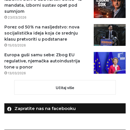
mandata, izborni sustav opet pod
sumnjom
23/03/2026
Porez od 50% na nasljedstvo: nova
socijalistička ideja koja će srednju
klasu pretvoriti u podstanare
15/03/2026
Europa guši samu sebe: Zbog EU
regulative, njemačka autoindustrija
tone u ponor
13/03/2026
Učitaj više
Zapratite nas na facebooku