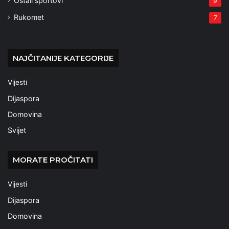
Ostali sportovi
9
Rukomet
7
NAJČITANIJE KATEGORIJE
Vijesti
Dijaspora
Domovina
Svijet
MORATE PROČITATI
Vijesti
Dijaspora
Domovina