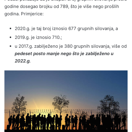
godine dosegao brojku od 789, što je više nego prošlih
godina. Primjerice:
2020.g. je taj broj iznosio 677 grupnih silovanja, a
2019.g. je iznosio 710.;
u 2017.g. zabilježeno je 380 grupnih silovanja, više od
pedeset posto manje nego što je zabilježeno u
2022.g.