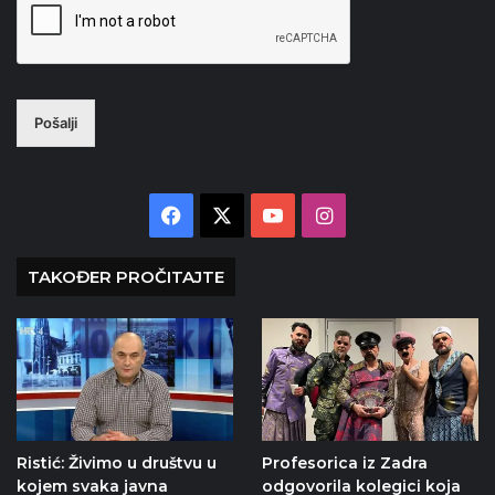
Pošalji
Facebook
X
YouTube
Instagram
TAKOĐER PROČITAJTE
Ristić: Živimo u društvu u
Profesorica iz Zadra
kojem svaka javna
odgovorila kolegici koja