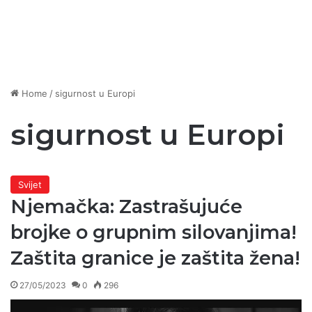
Home
/
sigurnost u Europi
sigurnost u Europi
Svijet
Njemačka: Zastrašujuće
brojke o grupnim silovanjima!
Zaštita granice je zaštita žena!
27/05/2023
0
296