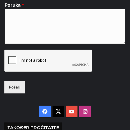
Poruka
*
Pošalji
Facebook
X
YouTube
Instagram
TAKOĐER PROČITAJTE