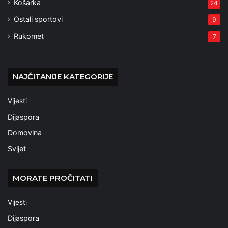
Košarka
24
Ostali sportovi
9
Rukomet
7
NAJČITANIJE KATEGORIJE
Vijesti
Dijaspora
Domovina
Svijet
MORATE PROČITATI
Vijesti
Dijaspora