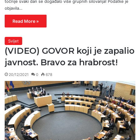
točnije svaki dan se događalo više grupnih silovanja! Podatke je
objavila…
Read More »
Svijet
(VIDEO) GOVOR koji je zapalio
javnost. Bravo za hrabrost!
20/12/2021
0
678