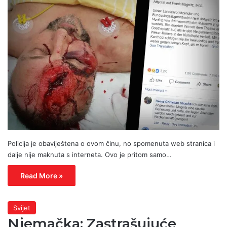
Policija je obaviještena o ovom činu, no spomenuta web stranica i
dalje nije maknuta s interneta. Ovo je pritom samo…
Read More »
Svijet
Njemačka: Zastrašujuće