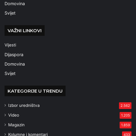
Domovina
Svijet
VAŽNI LINKOVI
Vijesti
Dijaspora
Domovina
Svijet
KATEGORIJE U TRENDU
Izbor uredništva
2.562
Video
1.205
Magazin
1.859
Kolumne i komentari
433