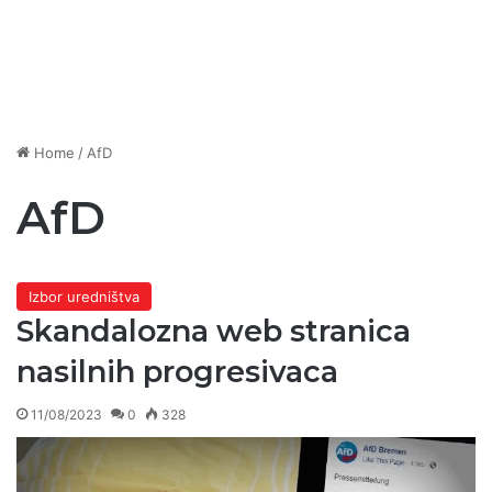
Home
/
AfD
AfD
Izbor uredništva
Skandalozna web stranica
nasilnih progresivaca
11/08/2023
0
328