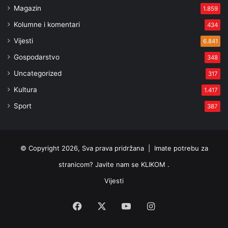
Magazin
1.859
Kolumne i komentari
434
Vijesti
6.841
Gospodarstvo
348
Uncategorized
317
Kultura
1.417
Sport
387
© Copyright 2026, Sva prava pridržana |
Imate potrebu za
stranicom? Javite nam se KLIKOM .
Vijesti
Facebook
X
YouTube
Instagram