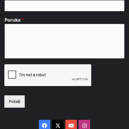
Poruka
*
Pošalji
Facebook
X
YouTube
Instagram