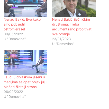
Nenad Bakić: Evo kako
Nenad Bakić liječničkim
smo pobijedili
društvima: Treba
oštromjeraše!
argumentirano propitivati
09/06/2022
sve tvrdnje
U "Domovina"
23/01/2023
U "Domovina"
Lauc: S dolaskom jeseni u
medijima se opet pojavljuju
plaćeni širitelji straha
06/09/2022
U "Domovina"