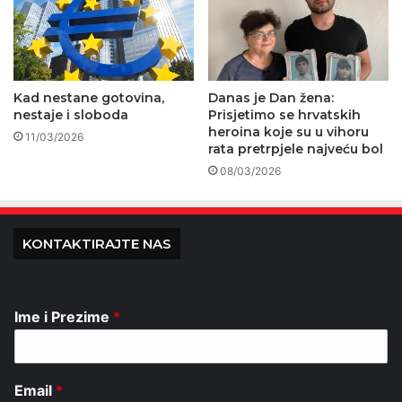
Kad nestane gotovina,
Danas je Dan žena:
nestaje i sloboda
Prisjetimo se hrvatskih
heroina koje su u vihoru
11/03/2026
rata pretrpjele najveću bol
08/03/2026
KONTAKTIRAJTE NAS
Ime i Prezime
*
Email
*