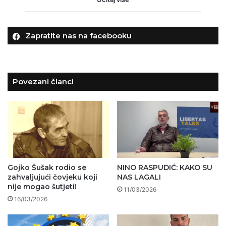
Zapratite nas na facebooku
Povezani članci
Gojko Šušak rodio se
NINO RASPUDIĆ: KAKO SU
zahvaljujući čovjeku koji
NAS LAGALI
nije mogao šutjeti!
11/03/2026
16/03/2026