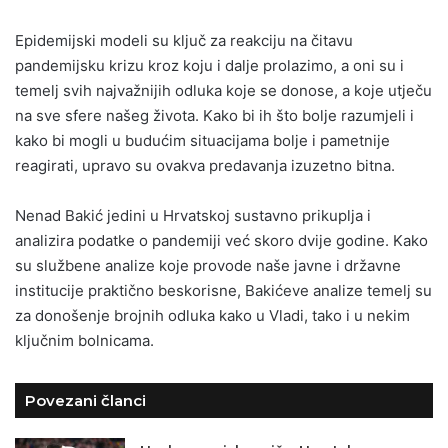
Epidemijski modeli su ključ za reakciju na čitavu
pandemijsku krizu kroz koju i dalje prolazimo, a oni su i
temelj svih najvažnijih odluka koje se donose, a koje utječu
na sve sfere našeg života. Kako bi ih što bolje razumjeli i
kako bi mogli u budućim situacijama bolje i pametnije
reagirati, upravo su ovakva predavanja izuzetno bitna.
Nenad Bakić jedini u Hrvatskoj sustavno prikuplja i
analizira podatke o pandemiji već skoro dvije godine. Kako
su službene analize koje provode naše javne i državne
institucije praktično beskorisne, Bakićeve analize temelj su
za donošenje brojnih odluka kako u Vladi, tako i u nekim
ključnim bolnicama.
Povezani članci