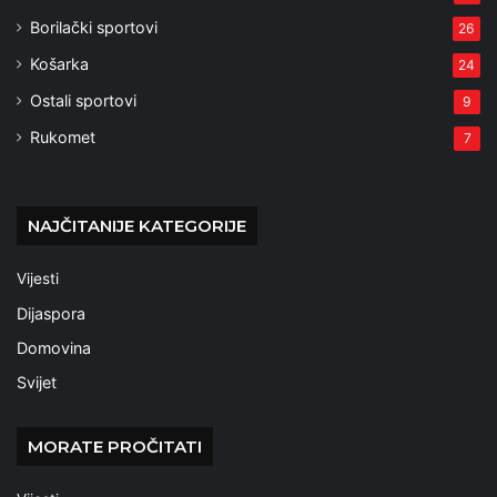
Borilački sportovi
26
Košarka
24
Ostali sportovi
9
Rukomet
7
NAJČITANIJE KATEGORIJE
Vijesti
Dijaspora
Domovina
Svijet
MORATE PROČITATI