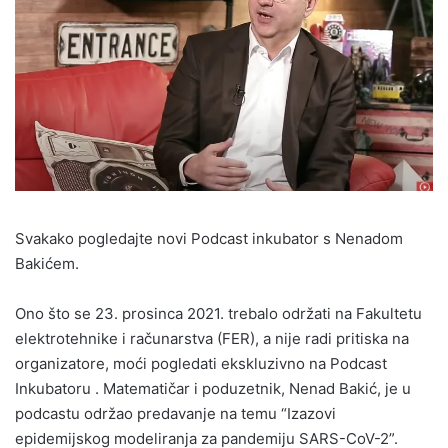
Svakako pogledajte novi Podcast inkubator s Nenadom
Bakićem.
Ono što se 23. prosinca 2021. trebalo održati na Fakultetu
elektrotehnike i računarstva (FER), a nije radi pritiska na
organizatore, moći pogledati ekskluzivno na Podcast
Inkubatoru . Matematičar i poduzetnik, Nenad Bakić, je u
podcastu održao predavanje na temu “Izazovi
epidemijskog modeliranja za pandemiju SARS-CoV-2”.