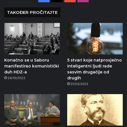
TAKOĐER PROČITAJTE
Konačno se u Saboru
5 stvari koje natprosječno
manifestirao komunistički
inteligentni ljudi rade
duh HDZ-a
sasvim drugačije od
drugih
24/10/2023
01/03/2023