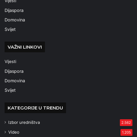
Vijesti
Dijaspora
Domovina
Svijet
VAŽNI LINKOVI
Vijesti
Dijaspora
Domovina
Svijet
KATEGORIJE U TRENDU
Izbor uredništva
2.562
Video
1.205