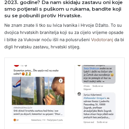
2023. godine? Da nam skidaju zastavu oni koje
smo potjerali s puškom u rukama, bandite koji
su se pobunili protiv Hrvatske.
Ne znam znate li tko su Ivica Ivanika i Hrvoje Džalto. To su
dvojica hrvatskih branitelja koji su za cijelo vrijeme opsade
i bitke za Vukovar noću išli na polusrušeni
Vodotoranj
da bi
digli hrvatsku zastavu, hrvatski stijeg.