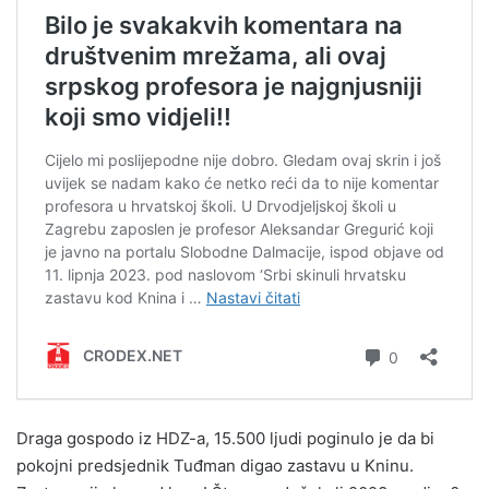
Draga gospodo iz HDZ-a, 15.500 ljudi poginulo je da bi
pokojni predsjednik Tuđman digao
zastavu u Kninu.