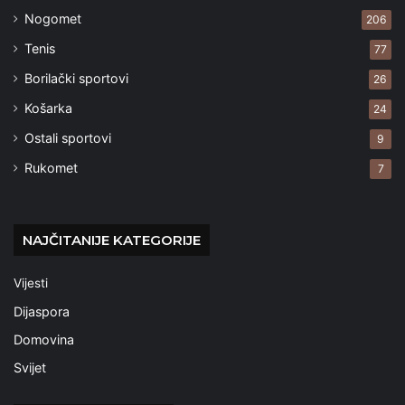
Nogomet
206
Tenis
77
Borilački sportovi
26
Košarka
24
Ostali sportovi
9
Rukomet
7
NAJČITANIJE KATEGORIJE
Vijesti
Dijaspora
Domovina
Svijet