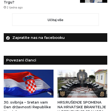
Trgu?
2 tjedna ago
Učitaj više
Zapratite nas na facebooku
Povezani članci
30. svibnja – Sretan vam
HRS:RUŠENJE SPOMENA
Dan državnosti Republike
NA HRVATSKE BRANITELJE