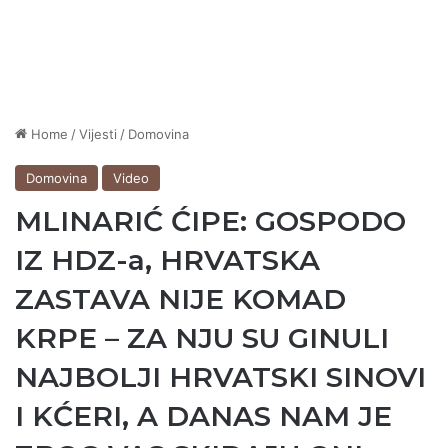
Home
/
Vijesti
/
Domovina
Domovina
Video
MLINARIĆ ĆIPE: GOSPODO
IZ HDZ-a, HRVATSKA
ZASTAVA NIJE KOMAD
KRPE – ZA NJU SU GINULI
NAJBOLJI HRVATSKI SINOVI
I KĆERI, A DANAS NAM JE