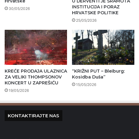
Hrvatske
U DERVENTI JE SRAMOTA
INSTITUCIJA I PORAZ
30/05/2026
HRVATSKE POLITIKE
25/05/2026
KREĆE PRODAJA ULAZNICA
“KRIŽNI PUT – Bleiburg:
ZA VELIKI THOMPSONOV
Kosidba Duša”
KONCERT U ZAPREŠIĆU
15/05/2026
19/05/2026
KONTAKTIRAJTE NAS