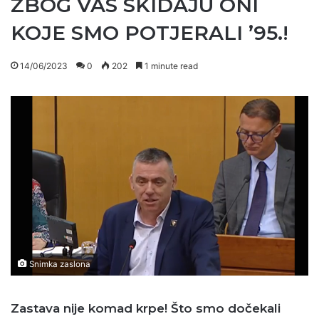
ZBOG VAS SKIDAJU ONI
KOJE SMO POTJERALI ’95.!
14/06/2023
0
202
1 minute read
Snimka zaslona
Zastava nije komad krpe! Što smo dočekali