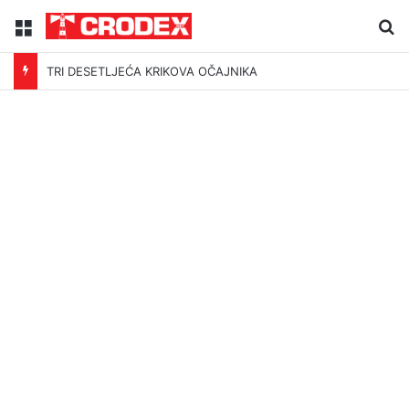
Menu
Tr
TRI DESETLJEĆA KRIKOVA OČAJNIKA