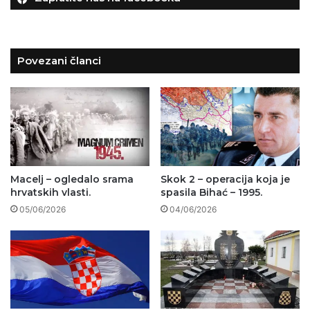
Povezani članci
Macelj – ogledalo srama
Skok 2 – operacija koja je
hrvatskih vlasti.
spasila Bihać – 1995.
05/06/2026
04/06/2026