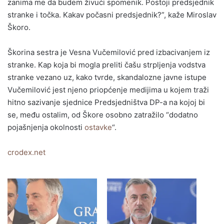
zanima me da budem živući spomenik. Postoji predsjednik
stranke i točka. Kakav počasni predsjednik?”, kaže Miroslav
Škoro.
Škorina sestra je Vesna Vučemilović pred izbacivanjem iz
stranke. Kap koja bi mogla preliti čašu strpljenja vodstva
stranke vezano uz, kako tvrde, skandalozne javne istupe
Vučemilović jest njeno priopćenje medijima u kojem traži
hitno sazivanje sjednice Predsjedništva DP-a na kojoj bi
se, među ostalim, od Škore osobno zatražilo “dodatno
pojašnjenja okolnosti
ostavke
“.
crodex.net