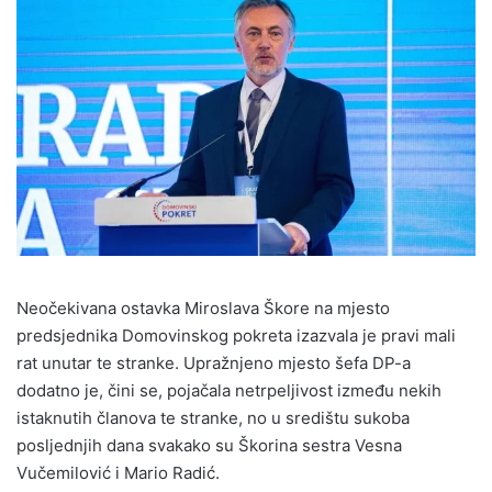
Neočekivana ostavka Miroslava Škore na mjesto
predsjednika Domovinskog pokreta izazvala je pravi mali
rat unutar te stranke. Upražnjeno mjesto šefa DP-a
dodatno je, čini se, pojačala netrpeljivost između nekih
istaknutih članova te stranke, no u središtu sukoba
posljednjih dana svakako su Škorina sestra Vesna
Vučemilović i Mario Radić.