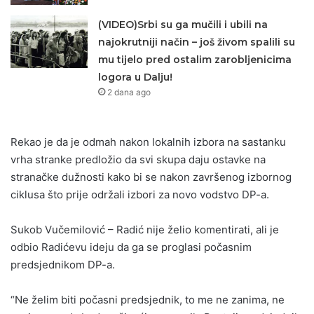
(VIDEO)Srbi su ga mučili i ubili na
najokrutniji način – još živom spalili su
mu tijelo pred ostalim zarobljenicima
logora u Dalju!
2 dana ago
Rekao je da je odmah nakon lokalnih izbora na sastanku
vrha stranke predložio da svi skupa daju ostavke na
stranačke dužnosti kako bi se nakon završenog izbornog
ciklusa što prije održali izbori za novo vodstvo DP-a.
Sukob Vučemilović – Radić nije želio komentirati, ali je
odbio Radićevu ideju da ga se proglasi počasnim
predsjednikom DP-a.
“Ne želim biti počasni predsjednik, to me ne zanima, ne