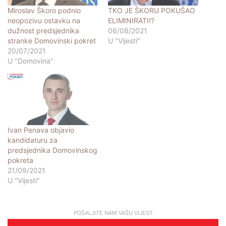
Miroslav Škoro podnio
TKO JE ŠKORU POKUŠAO
neopozivu ostavku na
ELIMINIRATI!?
dužnost predsjednika
06/08/2021
stranke Domovinski pokret
U "Vijesti"
20/07/2021
U "Domovina"
Ivan Penava objavio
kandidaturu za
predsjednika Domovinskog
pokreta
21/09/2021
U "Vijesti"
POŠALJITE NAM VAŠU VIJEST