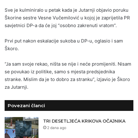
Sve je kulminiralo u petak kada je Jutarnji objavio poruku
Škorine sestre Vesne Vučemilović u kojoj je zaprijetila PR
savjetnici DP-a da će joj “osobno zakrenuti vratom”.
Prvi put nakon eskalacije sukoba u DP-u, oglasio i sam
Škoro.
“Ja sam svoje rekao, ništa se nije i neće promijeniti. Nisam
se povukao iz politike, samo s mjesta predsjednika
stranke. Mislim da je to dobro za stranku”, izjavio je Škoro
za Jutarnji.
Povezani članci
TRI DESETLJEĆA KRIKOVA OČAJNIKA
2 dana ago