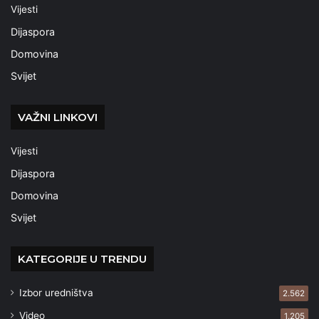
Vijesti
Dijaspora
Domovina
Svijet
VAŽNI LINKOVI
Vijesti
Dijaspora
Domovina
Svijet
KATEGORIJE U TRENDU
Izbor uredništva
2.562
Video
1.205