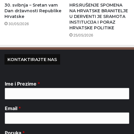
30. svibnja – Sretan vam
HRS:RUŠENJE SPOMENA
Dan državnosti Republike
NA HRVATSKE BRANITELJE
Hrvatske
U DERVENTI JE SRAMOTA
INSTITUCIJA I PORAZ
30/05/2026
HRVATSKE POLITIKE
25/05/2026
KONTAKTIRAJTE NAS
Ime i Prezime
*
Email
*
Poruka
*