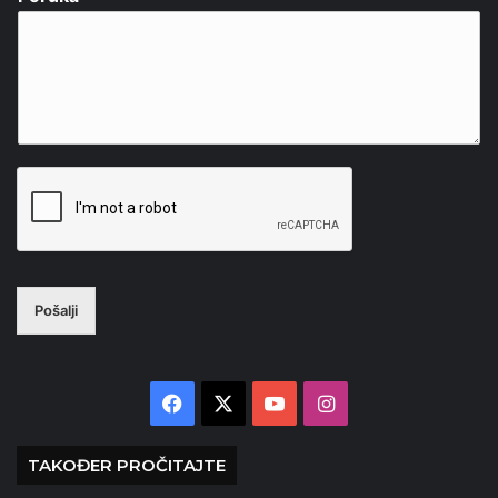
Pošalji
Facebook
X
YouTube
Instagram
TAKOĐER PROČITAJTE