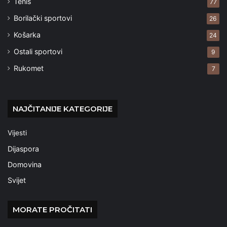
Tenis
77
Borilački sportovi
26
Košarka
24
Ostali sportovi
9
Rukomet
7
NAJČITANIJE KATEGORIJE
Vijesti
Dijaspora
Domovina
Svijet
MORATE PROČITATI