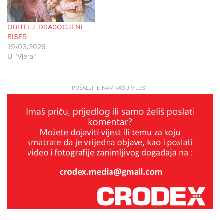
OBITELJ-DRAGOCJENI
BISER
19/03/2026
U "Vjera"
POŠALJITE NAM VAŠU VIJEST