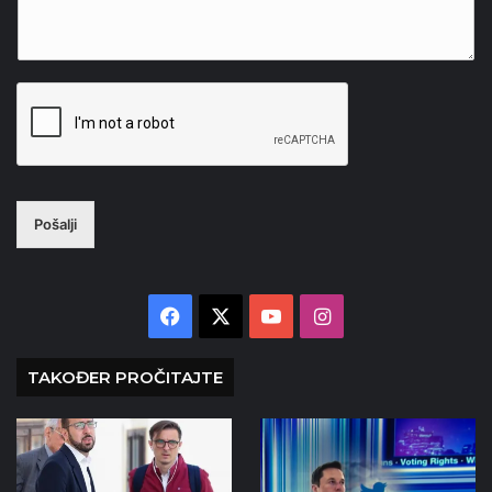
Pošalji
Facebook
X
YouTube
Instagram
TAKOĐER PROČITAJTE