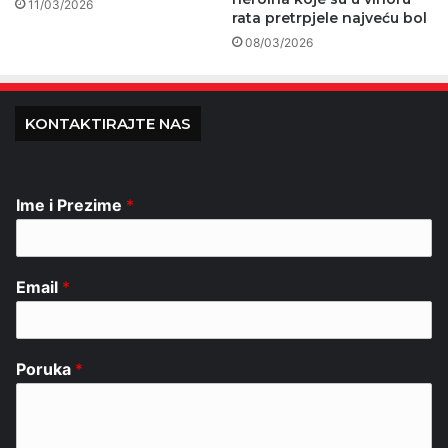
11/03/2026
rata pretrpjele najveću bol
08/03/2026
KONTAKTIRAJTE NAS
Ime i Prezime
*
Email
*
Poruka
*