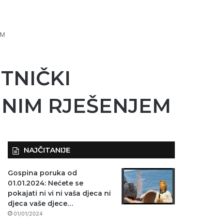
EM
ETNIČKI
OJNIM RJEŠENJEM
NAJČITANIJE
Gospina poruka od
01.01.2024: Nećete se
pokajati ni vi ni vaša djeca ni
djeca vaše djece…
01/01/2024