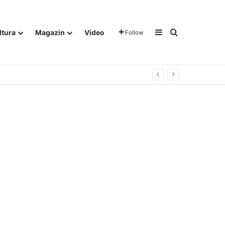
Sidebar
Traži
ltura
Magazin
Video
Follow