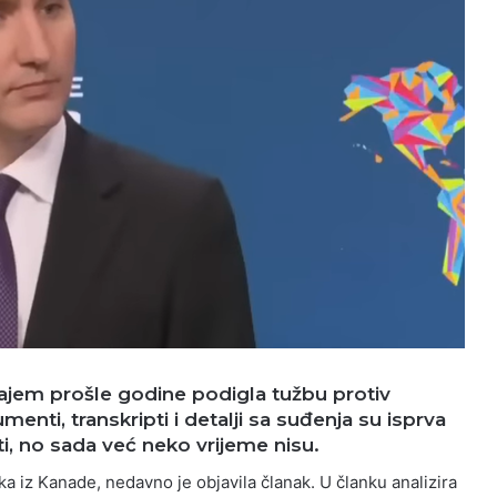
ajem prošle godine podigla tužbu protiv
nti, transkripti i detalji sa suđenja su isprva
sti, no sada već neko vrijeme nisu.
 iz Kanade, nedavno je objavila članak. U članku analizira