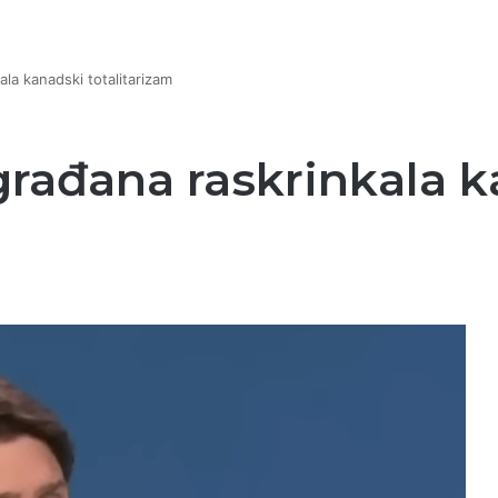
ala kanadski totalitarizam
građana raskrinkala 