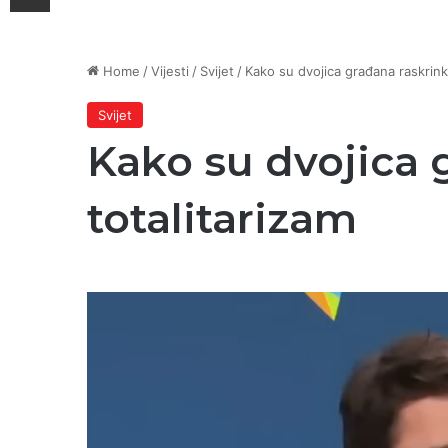
Home
/
Vijesti
/
Svijet
/
Kako su dvojica građana raskrink
Svijet
Kako su dvojica 
totalitarizam