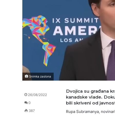
Snimka zaslona
Dvojica su građana kr
26/08/2022
kanadske vlade. Dokume
bili skriveni od javno
0
387
Rupa Subramanya, novinarka