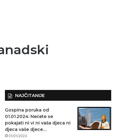
kanadski
NAJČITANIJE
Gospina poruka od
01.01.2024: Nećete se
pokajati ni vi ni vaša djeca ni
djeca vaše djece…
01/01/2024