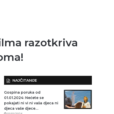
ilma razotkriva
oma!
NAJČITANIJE
Gospina poruka od
01.01.2024: Nećete se
pokajati ni vi ni vaša djeca ni
djeca vaše djece…
01/01/2024