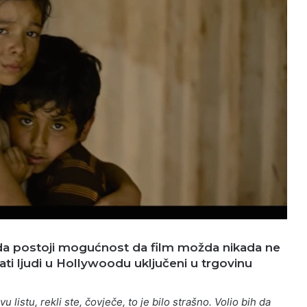
 da postoji mogućnost da film možda nikada ne
nati ljudi u Hollywoodu uključeni u trgovinu
 listu, rekli ste, čovječe, to je bilo strašno. Volio bih da