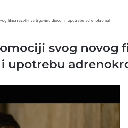
ovog filma razotkriva trgovinu djecom i upotrebu adrenokroma!
romociji svog novog f
 i upotrebu adrenokr