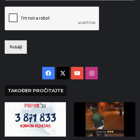
Pošalji
Facebook
X
YouTube
Instagram
TAKOĐER PROČITAJTE