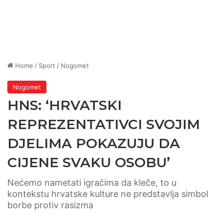
Home
/
Sport
/
Nogomet
Nogomet
HNS: ‘HRVATSKI
REPREZENTATIVCI SVOJIM
DJELIMA POKAZUJU DA
CIJENE SVAKU OSOBU’
Nećemo nametati igračima da kleče, to u
kontekstu hrvatske kulture ne predstavlja simbol
borbe protiv rasizma