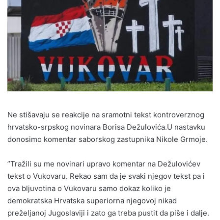
Ne stišavaju se reakcije na sramotni tekst kontroverznog
hrvatsko-srpskog novinara Borisa Dežulovića.U nastavku
donosimo komentar saborskog zastupnika Nikole Grmoje.
”Tražili su me novinari upravo komentar na Dežulovićev
tekst o Vukovaru. Rekao sam da je svaki njegov tekst pa i
ova bljuvotina o Vukovaru samo dokaz koliko je
demokratska Hrvatska superiorna njegovoj nikad
preželjanoj Jugoslaviji i zato ga treba pustit da piše i dalje.