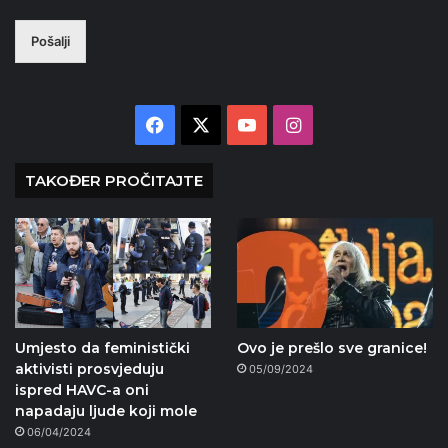
Pošalji
Facebook
X
YouTube
Instagram
TAKOĐER PROČITAJTE
Umjesto da feministički
Ovo je prešlo sve granice!
aktivisti prosvjeduju
05/09/2024
ispred HAVC-a oni
napadaju ljude koji mole
06/04/2024