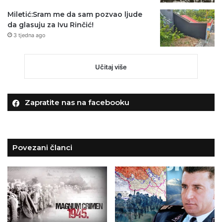
Miletić:Sram me da sam pozvao ljude
da glasuju za Ivu Rinčić!
3 tjedna ago
Učitaj više
Zapratite nas na facebooku
Povezani članci