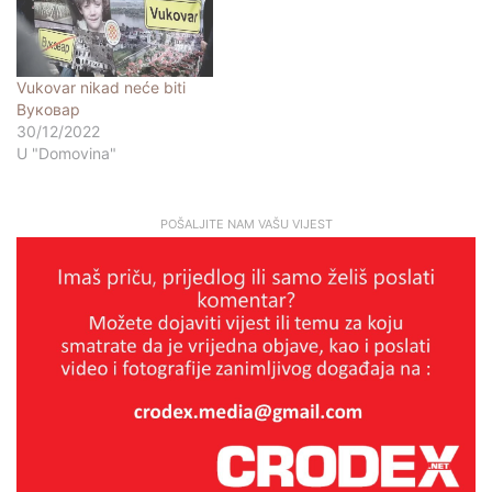
Vukovar nikad neće biti
Вуковар
30/12/2022
U "Domovina"
POŠALJITE NAM VAŠU VIJEST