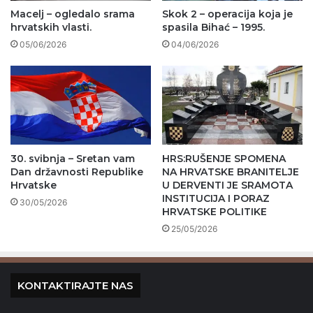
Macelj – ogledalo srama
Skok 2 – operacija koja je
hrvatskih vlasti.
spasila Bihać – 1995.
05/06/2026
04/06/2026
30. svibnja – Sretan vam
HRS:RUŠENJE SPOMENA
Dan državnosti Republike
NA HRVATSKE BRANITELJE
Hrvatske
U DERVENTI JE SRAMOTA
INSTITUCIJA I PORAZ
30/05/2026
HRVATSKE POLITIKE
25/05/2026
KONTAKTIRAJTE NAS