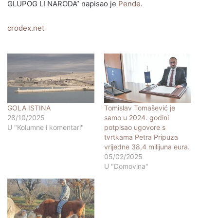
GLUPOG LI NARODA” napisao je
Pende.
crodex.net
GOLA ISTINA
Tomislav Tomašević je
28/10/2025
samo u 2024. godini
U "Kolumne i komentari"
potpisao ugovore s
tvrtkama Petra Pripuza
vrijedne 38,4 milijuna eura.
05/02/2025
U "Domovina"