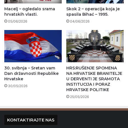
Macelj – ogledalo srama
Skok 2 – operacija koja je
hrvatskih vlasti.
spasila Bihać – 1995.
05/06/2026
04/06/2026
30. svibnja – Sretan vam
HRS:RUŠENJE SPOMENA
Dan državnosti Republike
NA HRVATSKE BRANITELJE
Hrvatske
U DERVENTI JE SRAMOTA
INSTITUCIJA I PORAZ
30/05/2026
HRVATSKE POLITIKE
25/05/2026
KONTAKTIRAJTE NAS