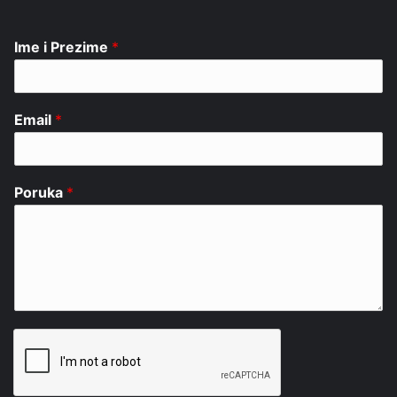
Ime i Prezime
*
Email
*
Poruka
*