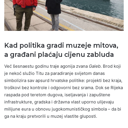
Kad politika gradi muzeje mitova,
a građani plaćaju cijenu zabluda
Već šesnaestu godinu traje agonija zvana
Galeb
. Brod koji
je nekoć služio Titu za paradiranje svijetom danas
simbolizira sav apsurd hrvatske politike: projekti bez kraja,
troškovi bez kontrole i odgovorni bez srama. Dok se Rijeka
raspada pod teretom dugova, iseljavanja i zapuštene
infrastrukture, gradska i državna vlast uporno ulijevaju
milijune eura u obnovu jugokomunističkog simbola – da bi
ga na kraju pretvorili u muzej vlastite gluposti.