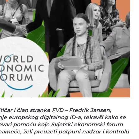
tičar i član stranke FVD – Fredrik Jansen,
je europskog digitalnog ID-a, rekavši kako se
prevari pomoću koje Svjetski ekonomski forum
 nameće, želi preuzeti potpuni nadzor i kontrolu