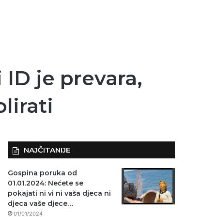
 ID je prevara,
lirati
NAJČITANIJE
Gospina poruka od
01.01.2024: Nećete se
pokajati ni vi ni vaša djeca ni
djeca vaše djece…
01/01/2024