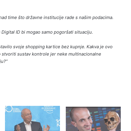
nad time što državne institucije rade s našim podacima.
 Digital ID bi mogao samo pogoršati situaciju.
 ostavilo svoje shopping kartice bez kupnje. Kakva je ovo
stvoriti sustav kontrole jer neke multinacionalne
ju?”