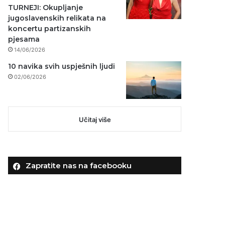
TURNEJI: Okupljanje
jugoslavenskih relikata na
koncertu partizanskih
pjesama
14/06/2026
10 navika svih uspješnih ljudi
02/06/2026
Učitaj više
Zapratite nas na facebooku