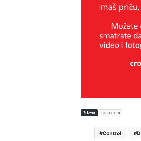
Izvor
epoha.com
Control
D