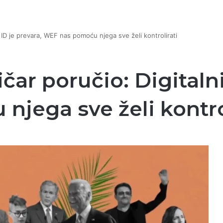
i ID je prevara, WEF nas pomoću njega sve želi kontrolirati
čar poručio: Digitalni
jega sve želi kontro