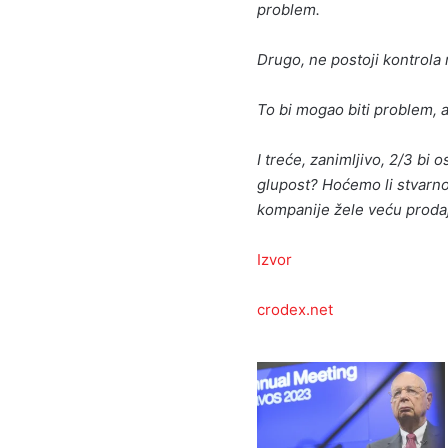
problem.
Drugo, ne postoji kontrola 
To bi mogao biti problem, a
I treće, zanimljivo, 2/3 bi
glupost? Hoćemo li stvarno 
kompanije žele veću proda
Izvor
crodex.net