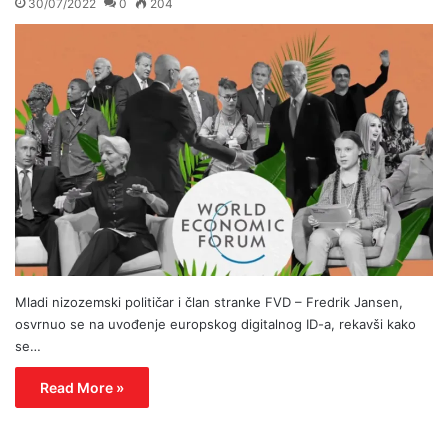
30/07/2022
0
204
Mladi nizozemski političar i član stranke FVD – Fredrik Jansen,
osvrnuo se na uvođenje europskog digitalnog ID-a, rekavši kako
se…
Read More »