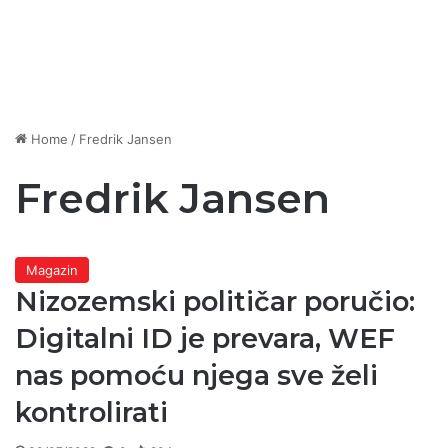
Home
/
Fredrik Jansen
Fredrik Jansen
Magazin
Nizozemski političar poručio:
Digitalni ID je prevara, WEF
nas pomoću njega sve želi
kontrolirati