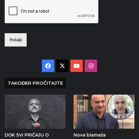
Pošalji
Facebook
X
YouTube
Instagram
TAKOĐER PROČITAJTE
DOK SVI PRIČAJU O
Nova blamaža