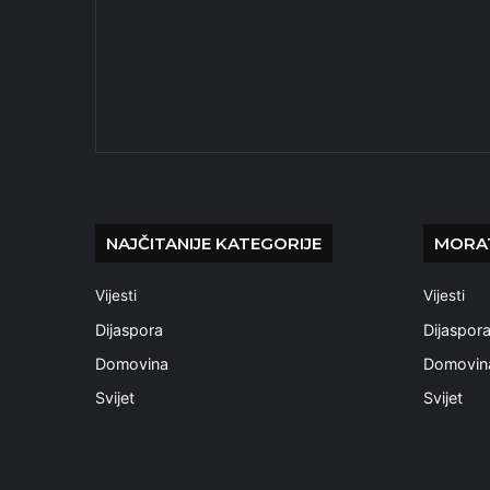
NAJČITANIJE KATEGORIJE
MORAT
Vijesti
Vijesti
Dijaspora
Dijaspor
Domovina
Domovin
Svijet
Svijet