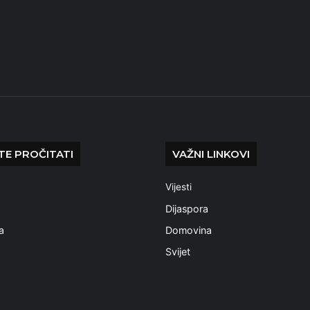
E PROČITATI
VAŽNI LINKOVI
Vijesti
a
Dijaspora
a
Domovina
Svijet