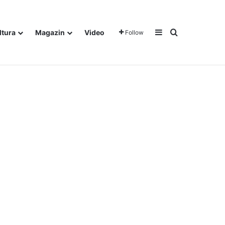
Sidebar
Traži
ltura
Magazin
Video
Follow