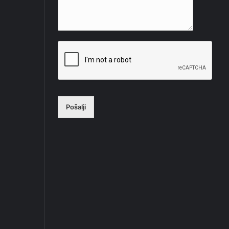
Pošalji