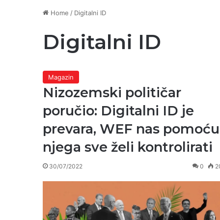
Home
/
Digitalni ID
Digitalni ID
Magazin
Nizozemski političar
poručio: Digitalni ID je
prevara, WEF nas pomoću
njega sve želi kontrolirati
30/07/2022
0
2