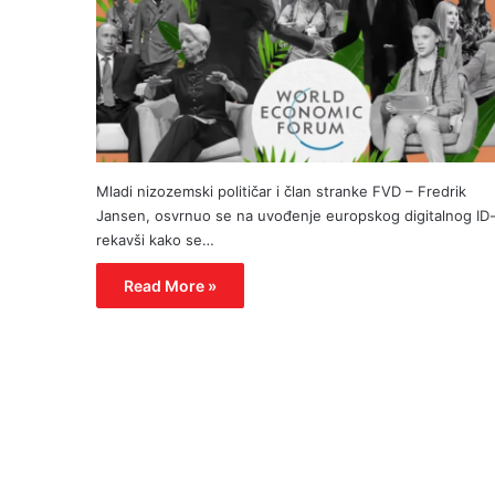
Mladi nizozemski političar i član stranke FVD – Fredrik
Jansen, osvrnuo se na uvođenje europskog digitalnog ID-
rekavši kako se…
Read More »