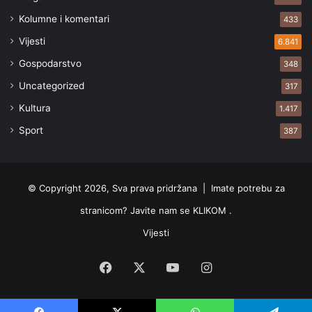
Kolumne i komentari
433
Vijesti
6.841
Gospodarstvo
348
Uncategorized
317
Kultura
1.417
Sport
387
© Copyright 2026, Sva prava pridržana |
Imate potrebu za
stranicom? Javite nam se KLIKOM .
Vijesti
Facebook
X
YouTube
Instagram