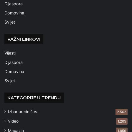
Dijaspora
Domovina
Svijet
VAŽNI LINKOVI
Vijesti
Dijaspora
Domovina
Svijet
KATEGORIJE U TRENDU
Izbor uredništva
2.562
Video
1.205
Magazin
1.859