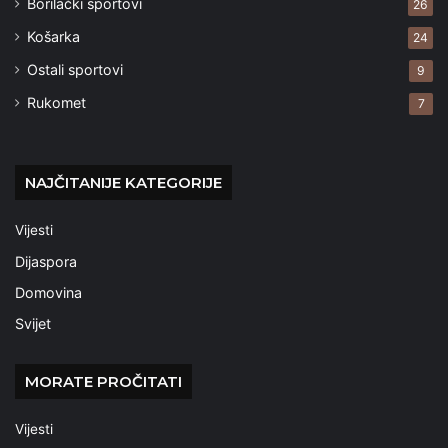
Borilački sportovi
26
Košarka
24
Ostali sportovi
9
Rukomet
7
NAJČITANIJE KATEGORIJE
Vijesti
Dijaspora
Domovina
Svijet
MORATE PROČITATI
Vijesti