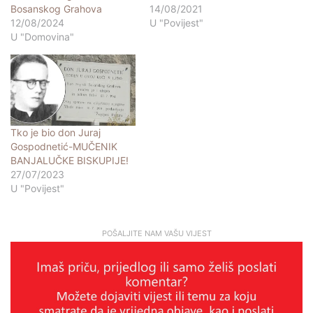
Bosanskog Grahova
14/08/2021
12/08/2024
U "Povijest"
U "Domovina"
Tko je bio don Juraj
Gospodnetić-MUČENIK
BANJALUČKE BISKUPIJE!
27/07/2023
U "Povijest"
POŠALJITE NAM VAŠU VIJEST