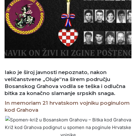
Iako je široj javnosti nepoznato, nakon
veličanstvene „Oluje“na širem području
Bosanskog Grahova vodila se teška i odlučna
bitka za konačno slamanje srpskih snaga.
In memoriam 21 hrvatskom vojniku poginulom
kod Grahova
Križ kod Grahova podignut u spomen na poginule Hrvatske
vojnike