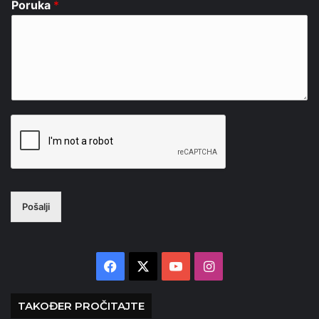
Poruka
*
Pošalji
Facebook
X
YouTube
Instagram
TAKOĐER PROČITAJTE