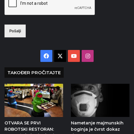
Pošalji
Facebook
X
YouTube
Instagram
TAKOĐER PROČITAJTE
OTVARA SE PRVI
Nametanje majmunskih
ROBOTSKI RESTORAN:
boginja je čvrst dokaz