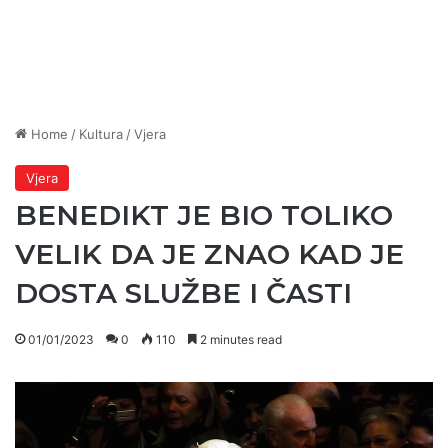
Home
/
Kultura
/
Vjera
Vjera
BENEDIKT JE BIO TOLIKO
VELIK DA JE ZNAO KAD JE
DOSTA SLUŽBE I ČASTI
01/01/2023
0
110
2 minutes read