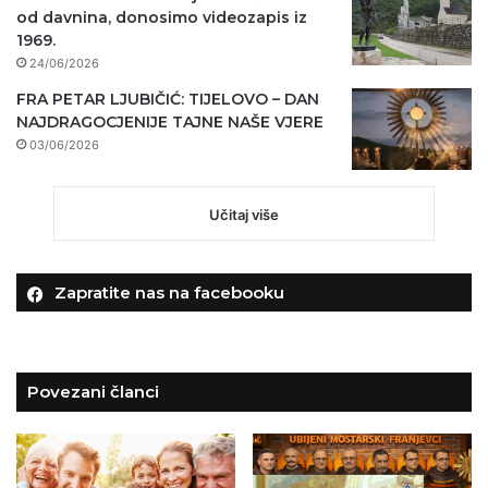
od davnina, donosimo videozapis iz
1969.
24/06/2026
FRA PETAR LJUBIČIĆ: TIJELOVO – DAN
NAJDRAGOCJENIJE TAJNE NAŠE VJERE
03/06/2026
Učitaj više
Zapratite nas na facebooku
Povezani članci