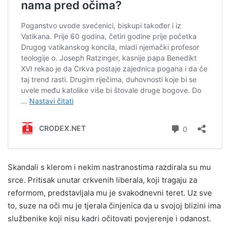
Skandali s klerom i nekim nastranostima razdirala su mu
srce. Pritisak unutar crkvenih liberala, koji tragaju za
reformom, predstavljala mu je svakodnevni teret. Uz sve
to, suze na oči mu je tjerala činjenica da u svojoj blizini ima
službenike koji nisu kadri očitovati povjerenje i odanost.