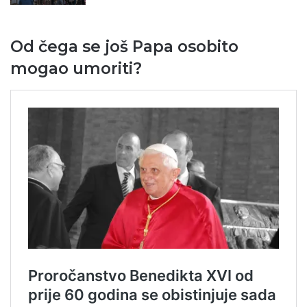
Od čega se još Papa osobito
mogao umoriti?