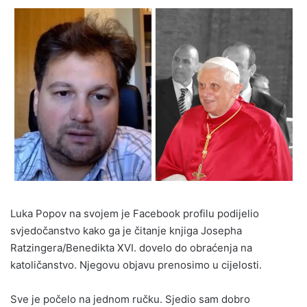
Luka Popov na svojem je Facebook profilu podijelio
svjedočanstvo kako ga je čitanje knjiga Josepha
Ratzingera/Benedikta XVI. dovelo do obraćenja na
katoličanstvo. Njegovu objavu prenosimo u cijelosti.
Sve je počelo na jednom ručku. Sjedio sam dobro