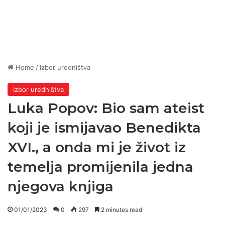
Home
/
Izbor uredništva
Izbor uredništva
Luka Popov: Bio sam ateist
koji je ismijavao Benedikta
XVI., a onda mi je život iz
temelja promijenila jedna
njegova knjiga
01/01/2023
0
297
2 minutes read