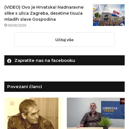
(VIDEO) Ovo je Hrvatska! Nadnaravne
slike s ulica Zagreba, desetine tisuća
mladih slave Gospodina
06/06/2026
Učitaj više
Zapratite nas na facebooku
Povezani članci