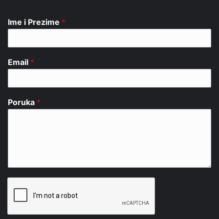
Ime i Prezime
*
Email
*
Poruka
*