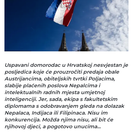
Uspavani domorodac u Hrvatskoj nesvjestan je
posljedica koje će prouzročiti predaja obale
Austrijancima, obiteljskih tvrtki Poljacima,
slabije plaćenih poslova Nepalcima i
intelektualnih radnih mjesta umjetnoj
inteligenciji. Jer, sada, ekipa s fakultetskim
diplomama s odobravanjem gleda na dolazak
Nepalaca, Indijaca ili Filipinaca. Nisu im
konkurencija. Možda njima nisu, ali bit će
njihovoj djeci, a pogotovo unucima
…