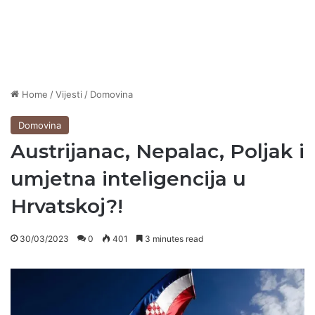
Home
/
Vijesti
/
Domovina
Domovina
Austrijanac, Nepalac, Poljak i
umjetna inteligencija u
Hrvatskoj?!
30/03/2023
0
401
3 minutes read