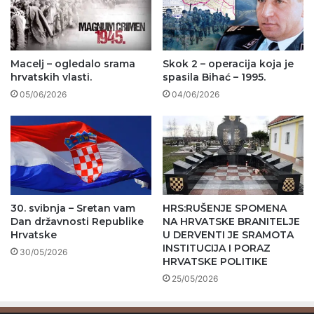
Macelj – ogledalo srama
Skok 2 – operacija koja je
hrvatskih vlasti.
spasila Bihać – 1995.
05/06/2026
04/06/2026
30. svibnja – Sretan vam
HRS:RUŠENJE SPOMENA
Dan državnosti Republike
NA HRVATSKE BRANITELJE
Hrvatske
U DERVENTI JE SRAMOTA
INSTITUCIJA I PORAZ
30/05/2026
HRVATSKE POLITIKE
25/05/2026