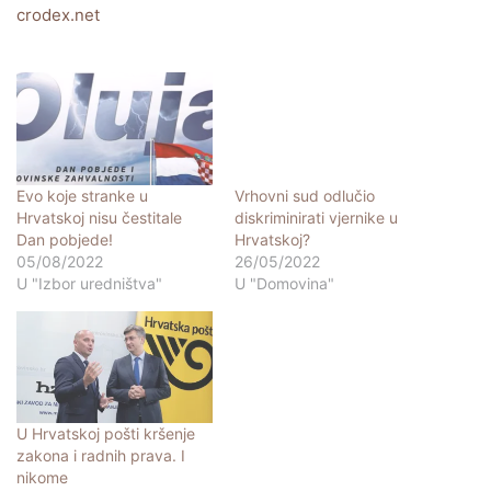
crodex.net
Evo koje stranke u
Vrhovni sud odlučio
Hrvatskoj nisu čestitale
diskriminirati vjernike u
Dan pobjede!
Hrvatskoj?
05/08/2022
26/05/2022
U "Izbor uredništva"
U "Domovina"
U Hrvatskoj pošti kršenje
zakona i radnih prava. I
nikome