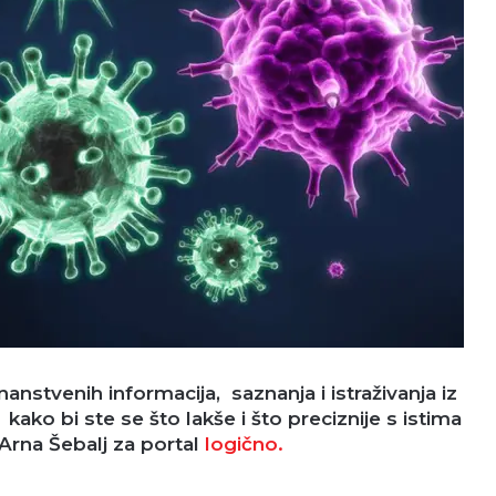
nanstvenih informacija, saznanja i istraživanja iz
ako bi ste se što lakše i što preciznije s istima
 Arna Šebalj za portal
logično.