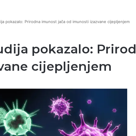
ija pokazalo: Prirodna imunost jača od imunosti izazvane cijepljenjem
udija pokazalo: Priro
vane cijepljenjem