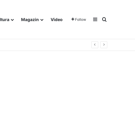
Sidebar
Traži
ltura
Magazin
Video
Follow