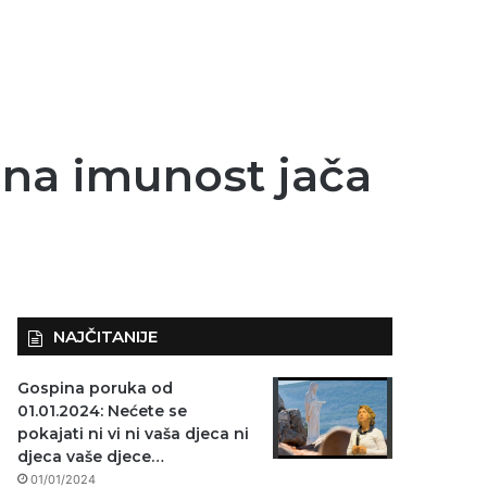
dna imunost jača
NAJČITANIJE
Gospina poruka od
01.01.2024: Nećete se
pokajati ni vi ni vaša djeca ni
djeca vaše djece…
01/01/2024