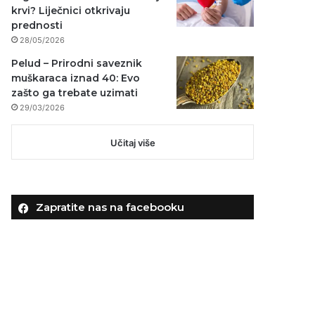
krvi? Liječnici otkrivaju
prednosti
28/05/2026
Pelud – Prirodni saveznik
muškaraca iznad 40: Evo
zašto ga trebate uzimati
29/03/2026
Učitaj više
Zapratite nas na facebooku