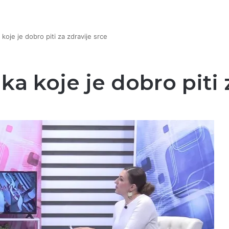
 koje je dobro piti za zdravije srce
aka koje je dobro piti 