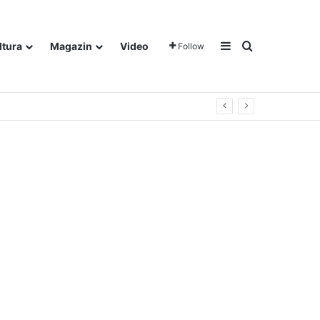
Sidebar
Traži
ltura
Magazin
Video
Follow