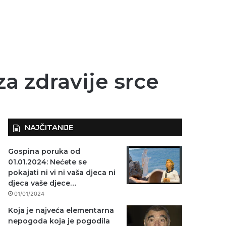
za zdravije srce
NAJČITANIJE
Gospina poruka od
01.01.2024: Nećete se
pokajati ni vi ni vaša djeca ni
djeca vaše djece…
01/01/2024
Koja je najveća elementarna
nepogoda koja je pogodila