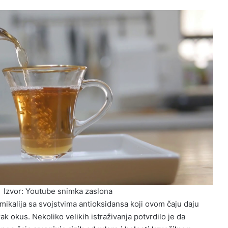
Izvor: Youtube snimka zaslona
emikalija sa svojstvima antioksidansa koji ovom čaju daju
ak okus. Nekoliko velikih istraživanja potvrdilo je da