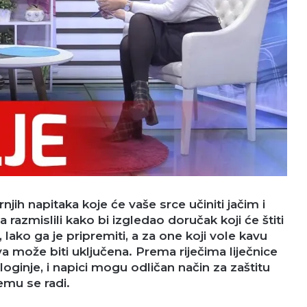
njih napitaka koje će vaše srce učiniti jačim i
da razmislili kako bi izgledao doručak koji će štiti
, lako ga je pripremiti, a za one koji vole kavu
ava može biti uključena. Prema riječima liječnice
loginje, i napici mogu odličan način za zaštitu
emu se radi.