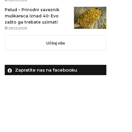
Pelud – Prirodni saveznik
muškaraca iznad 40: Evo
zašto ga trebate uzimati
29/03/2026
Učitaj više
Zapratite nas na facebooku