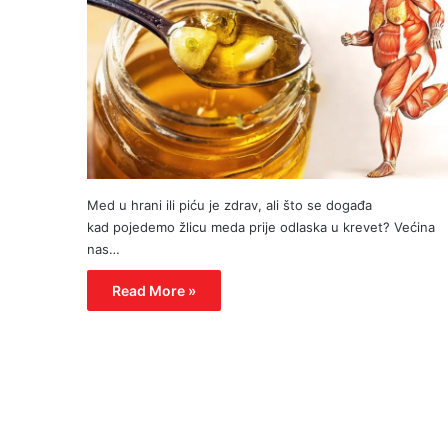
Med u hrani ili piću je zdrav, ali što se događa
kad pojedemo žlicu meda prije odlaska u krevet? Većina
nas…
Read More »