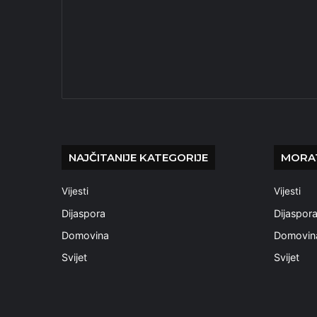
NAJČITANIJE KATEGORIJE
MORAT
Vijesti
Vijesti
Dijaspora
Dijaspor
Domovina
Domovin
Svijet
Svijet