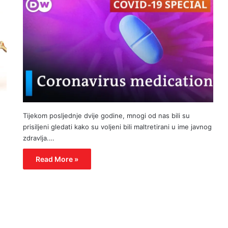
Tijekom posljednje dvije godine, mnogi od nas bili su
prisiljeni gledati kako su voljeni bili maltretirani u ime javnog
zdravlja.…
Read More »