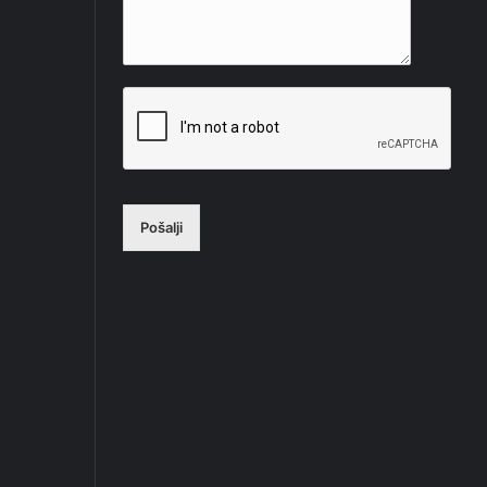
Pošalji