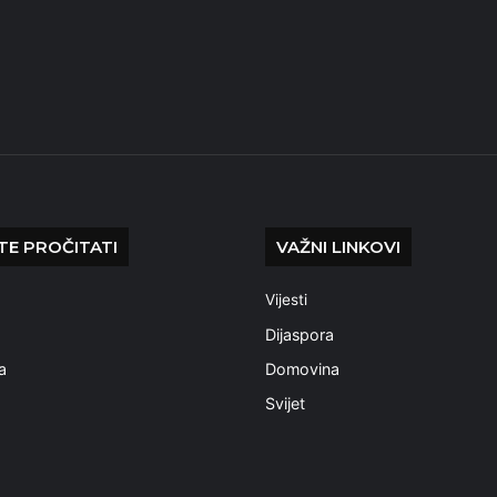
E PROČITATI
VAŽNI LINKOVI
Vijesti
a
Dijaspora
a
Domovina
Svijet