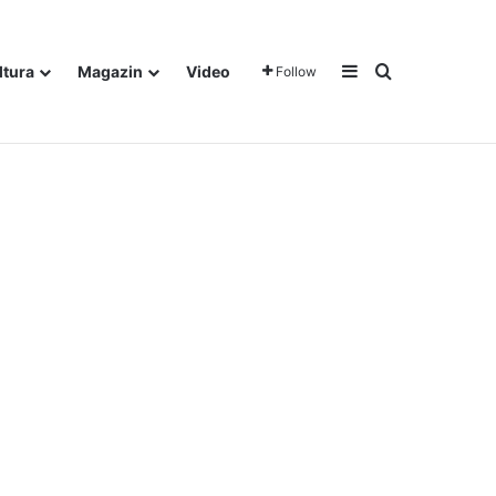
Sidebar
Traži
ltura
Magazin
Video
Follow