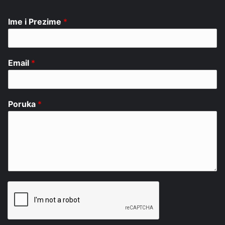
Ime i Prezime
*
Email
*
Poruka
*