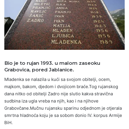
Bio je to rujan 1993. u malom zaseoku
Grabovica, pored Jablanice.
Mladenka se nalazila u kući sa svojom obitelji, ocem,
majkom, bakom, djedom i dvojicom braće.Tog rujanskog
dana nitko od obitelji Zadro nije slutio kakva stravična
sudbina iza ugla vreba na njih, kao i na njihove
Grabovčane.Mučnu rujansku sparinu odjednom je otjerala
smrtna hladnoća koju je sa sobom donio IV. korpus Armije
BiH.