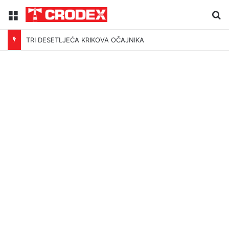
Menu
Tr
TRI DESETLJEĆA KRIKOVA OČAJNIKA