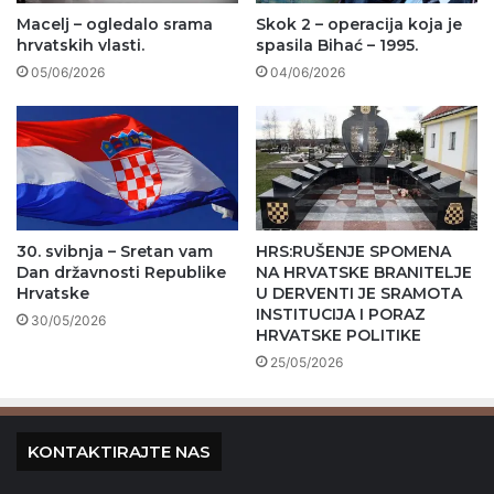
Macelj – ogledalo srama
Skok 2 – operacija koja je
hrvatskih vlasti.
spasila Bihać – 1995.
05/06/2026
04/06/2026
30. svibnja – Sretan vam
HRS:RUŠENJE SPOMENA
Dan državnosti Republike
NA HRVATSKE BRANITELJE
Hrvatske
U DERVENTI JE SRAMOTA
INSTITUCIJA I PORAZ
30/05/2026
HRVATSKE POLITIKE
25/05/2026
KONTAKTIRAJTE NAS