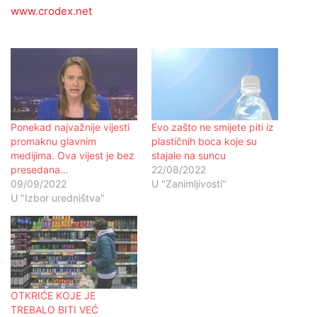
www.crodex.net
Ponekad najvažnije vijesti
Evo zašto ne smijete piti iz
promaknu glavnim
plastičnih boca koje su
medijima. Ova vijest je bez
stajale na suncu
presedana…
22/08/2022
09/09/2022
U "Zanimljivosti"
U "Izbor uredništva"
OTKRIĆE KOJE JE
TREBALO BITI VEĆ