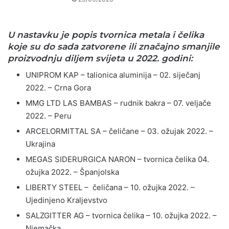
U nastavku je popis tvornica metala i čelika
koje su do sada zatvorene ili značajno smanjile
proizvodnju diljem svijeta u 2022. godini:
UNIPROM KAP – talionica aluminija – 02. siječanj
2022. – Crna Gora
MMG LTD LAS BAMBAS – rudnik bakra – 07. veljače
2022. – Peru
ARCELORMITTAL SA – čeličane – 03. ožujak 2022. –
Ukrajina
MEGAS SIDERURGICA NARON – tvornica čelika 04.
ožujka 2022. – Španjolska
LIBERTY STEEL – čeličana – 10. ožujka 2022. –
Ujedinjeno Kraljevstvo
SALZGITTER AG – tvornica čelika – 10. ožujka 2022. –
Njemačka