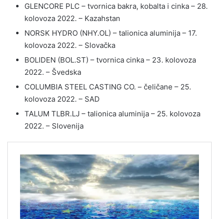
GLENCORE PLC – tvornica bakra, kobalta i cinka – 28.
kolovoza 2022. – Kazahstan
NORSK HYDRO (NHY.OL) – talionica aluminija – 17.
kolovoza 2022. – Slovačka
BOLIDEN (BOL.ST) – tvornica cinka – 23. kolovoza
2022. – Švedska
COLUMBIA STEEL CASTING CO. – čeličane – 25.
kolovoza 2022. – SAD
TALUM TLBR.LJ – talionica aluminija – 25. kolovoza
2022. – Slovenija