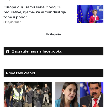
Europa guši samu sebe: Zbog EU
regulative, njemačka autoindustrija
tone u ponor
13/03/2026
Učitaj više
Zapratite nas na facebooku
Povezani članci