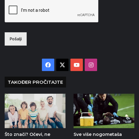
Pošalji
Facebook
X
YouTube
Instagram
TAKOĐER PROČITAJTE
Što znači? Očevi, ne
Sve više nogometaša