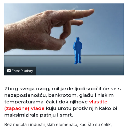
Foto: Pixabay
Zbog svega ovog, milijarde ljudi suočit će se s
nezaposlenošću, bankrotom, glađu i niskim
temperaturama, čak i dok njihove
vlastite
(zapadne) vlade
kuju urotu protiv njih kako bi
maksimizirale patnju i smrt.
Bez metala i industrijskih elemenata, kao što su čelik,