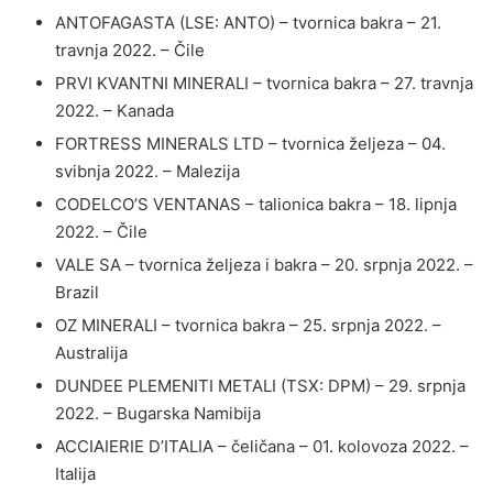
ANTOFAGASTA (LSE: ANTO) – tvornica bakra – 21.
travnja 2022. – Čile
PRVI KVANTNI MINERALI – tvornica bakra – 27. travnja
2022. – Kanada
FORTRESS MINERALS LTD – tvornica željeza – 04.
svibnja 2022. – Malezija
CODELCO’S VENTANAS – talionica bakra – 18. lipnja
2022. – Čile
VALE SA – tvornica željeza i bakra – 20. srpnja 2022. –
Brazil
OZ MINERALI – tvornica bakra – 25. srpnja 2022. –
Australija
DUNDEE PLEMENITI METALI (TSX: DPM) – 29. srpnja
2022. – Bugarska Namibija
ACCIAIERIE D’ITALIA – čeličana – 01. kolovoza 2022. –
Italija