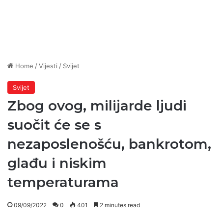
Home
/
Vijesti
/
Svijet
Svijet
Zbog ovog, milijarde ljudi
suočit će se s
nezaposlenošću, bankrotom,
glađu i niskim
temperaturama
09/09/2022
0
401
2 minutes read