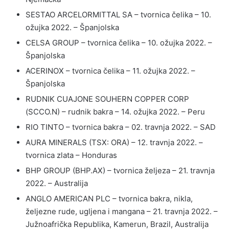
SESTAO ARCELORMITTAL SA – tvornica čelika – 10.
ožujka 2022. – Španjolska
CELSA GROUP – tvornica čelika – 10. ožujka 2022. –
Španjolska
ACERINOX – tvornica čelika – 11. ožujka 2022. –
Španjolska
RUDNIK CUAJONE SOUHERN COPPER CORP
(SCCO.N) – rudnik bakra – 14. ožujka 2022. – Peru
RIO TINTO – tvornica bakra – 02. travnja 2022. – SAD
AURA MINERALS (TSX: ORA) – 12. travnja 2022. –
tvornica zlata – Honduras
BHP GROUP (BHP.AX) – tvornica željeza – 21. travnja
2022. – Australija
ANGLO AMERICAN PLC – tvornica bakra, nikla,
željezne rude, ugljena i mangana – 21. travnja 2022. –
Južnoafrička Republika, Kamerun, Brazil, Australija