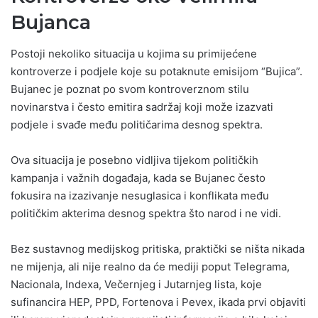
Bujanca
Postoji nekoliko situacija u kojima su primijećene
kontroverze i podjele koje su potaknute emisijom “Bujica”.
Bujanec je poznat po svom kontroverznom stilu
novinarstva i često emitira sadržaj koji može izazvati
podjele i svađe među političarima desnog spektra.
Ova situacija je posebno vidljiva tijekom političkih
kampanja i važnih događaja, kada se Bujanec često
fokusira na izazivanje nesuglasica i konflikata među
političkim akterima desnog spektra što narod i ne vidi.
Bez sustavnog medijskog pritiska, praktički se ništa nikada
ne mijenja, ali nije realno da će mediji poput Telegrama,
Nacionala, Indexa, Večernjeg i Jutarnjeg lista, koje
sufinancira HEP, PPD, Fortenova i Pevex, ikada prvi objaviti