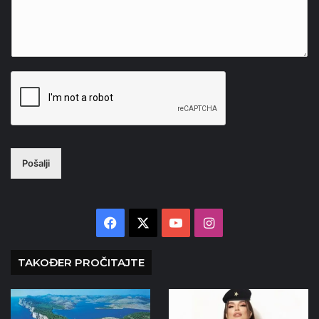
Pošalji
Facebook
X
YouTube
Instagram
TAKOĐER PROČITAJTE