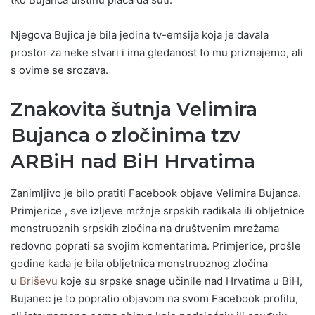
Njegova Bujica je bila jedina tv-emsija koja je davala
prostor za neke stvari i ima gledanost to mu priznajemo, ali
s ovime se srozava.
Znakovita šutnja Velimira
Bujanca o zločinima tzv
ARBiH nad BiH Hrvatima
Zanimljivo je bilo pratiti Facebook objave Velimira Bujanca.
Primjerice , sve izljeve mržnje srpskih radikala ili obljetnice
monstruoznih srpskih zločina na društvenim mrežama
redovno poprati sa svojim komentarima. Primjerice, prošle
godine kada je bila obljetnica monstruoznog zločina
u
Briševu
koje su srpske snage učinile nad Hrvatima u BiH,
Bujanec je to popratio objavom na svom Facebook profilu,