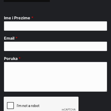
Ime i Prezime
*
Email
*
Poruka
*