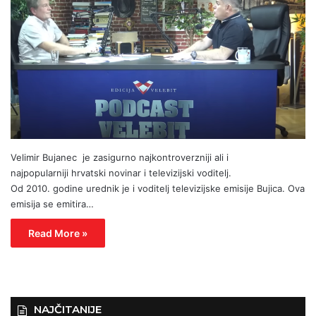
Velimir Bujanec je zasigurno najkontroverzniji ali i
najpopularniji hrvatski novinar i televizijski voditelj.
Od 2010. godine urednik je i voditelj televizijske emisije Bujica. Ova
emisija se emitira…
Read More »
NAJČITANIJE