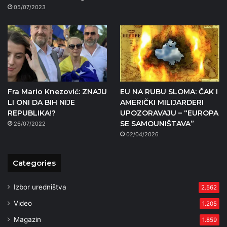
05/07/2023
Fra Mario Knezović: ZNAJU
EU NA RUBU SLOMA: ČAK I
LI ONI DA BIH NIJE
AMERIČKI MILIJARDERI
REPUBLIKA!?
UPOZORAVAJU – “EUROPA
SE SAMOUNIŠTAVA”
26/07/2022
02/04/2026
Categories
Izbor uredništva
2.562
Video
1.205
Magazin
1.859