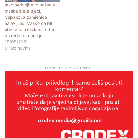
Iako nedvojbeno nošenje
maske štete djeci,
Capakova zamjenica
najavljuje: ‘Maske će biti
obvezne u školama od 5.
razreda pa nadalje’
18/08/2021
U "Domovina"
POŠALJITE NAM VAŠU VIJEST