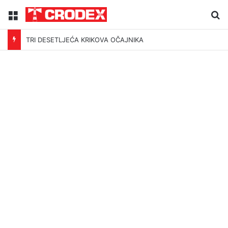
Menu
Tr
TRI DESETLJEĆA KRIKOVA OČAJNIKA