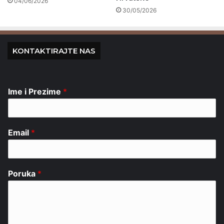
04/06/2026
30/05/2026
KONTAKTIRAJTE NAS
Ime i Prezime
*
Email
*
Poruka
*