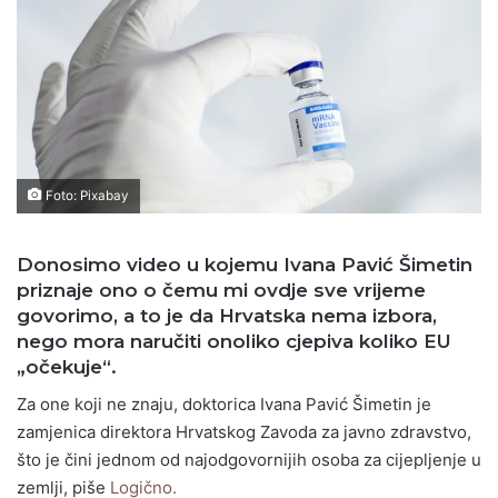
Foto: Pixabay
Donosimo video u kojemu Ivana Pavić Šimetin
priznaje ono o čemu mi ovdje sve vrijeme
govorimo, a to je da Hrvatska nema izbora,
nego mora naručiti onoliko cjepiva koliko EU
„očekuje“.
Za one koji ne znaju, doktorica Ivana Pavić Šimetin je
zamjenica direktora Hrvatskog Zavoda za javno zdravstvo,
što je čini jednom od najodgovornijih osoba za cijepljenje u
zemlji, piše
Logično.