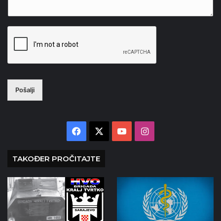
Pošalji
Facebook
X
YouTube
Instagram
TAKOĐER PROČITAJTE