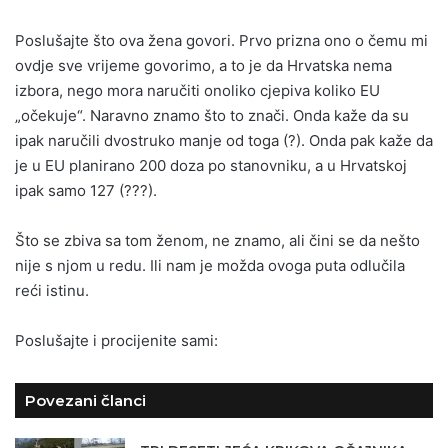
Poslušajte što ova žena govori. Prvo prizna ono o čemu mi
ovdje sve vrijeme govorimo, a to je da Hrvatska nema
izbora, nego mora naručiti onoliko cjepiva koliko EU
„očekuje“. Naravno znamo što to znači. Onda kaže da su
ipak naručili dvostruko manje od toga (?). Onda pak kaže da
je u EU planirano 200 doza po stanovniku, a u Hrvatskoj
ipak samo 127 (???).
Što se zbiva sa tom ženom, ne znamo, ali čini se da nešto
nije s njom u redu. Ili nam je možda ovoga puta odlučila
reći istinu.
Poslušajte i procijenite sami:
Povezani članci