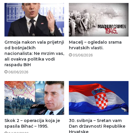
Grmoja nakon vala prijetnji
Macelj – ogledalo srama
od bošnjačkih
hrvatskih vlasti.
nacionalista: Ne mrzim vas,
05/06/2026
ali ovakva politika vodi
raspadu BiH
06/06/2026
Skok 2 – operacija koja je
30. svibnja – Sretan vam
spasila Bihać – 1995.
Dan državnosti Republike
Hrvatske