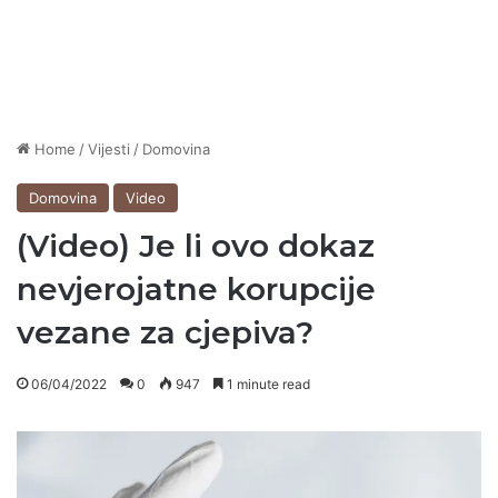
Home
/
Vijesti
/
Domovina
Domovina
Video
(Video) Je li ovo dokaz
nevjerojatne korupcije
vezane za cjepiva?
06/04/2022
0
947
1 minute read